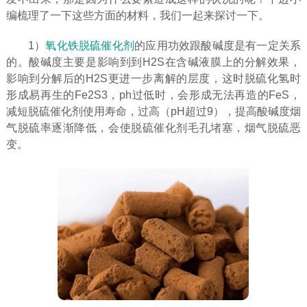
编梳理了一下这些方面的材料，我们一起来探讨一下。
1）
氧化铁脱硫催化剂
的应用功效跟酸碱度是有一定关系
的。酸碱度主要是影响到到H2S在含碱液膜上的分解效果，
影响到分解后的H2S更进一步离解的层度，这时脱硫化氢时
形成易再生的Fe2S3，ph过低时，会形成无法再造的FeS，
减短脱硫催化剂使用寿命，过高（pH超过9），提高酸碱度烟
气脱硫率逐渐降低，会使脱硫催化剂毛孔堵塞，烟气脱硫恶
变。