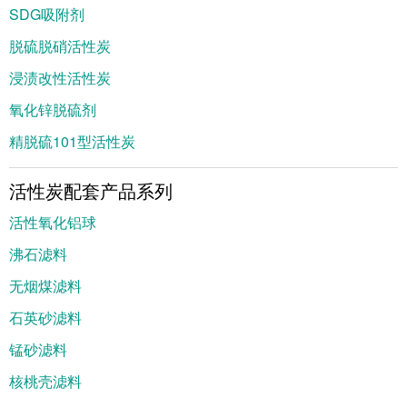
SDG吸附剂
脱硫脱硝活性炭
浸渍改性活性炭
氧化锌脱硫剂
精脱硫101型活性炭
活性炭配套产品系列
活性氧化铝球
沸石滤料
无烟煤滤料
石英砂滤料
锰砂滤料
核桃壳滤料