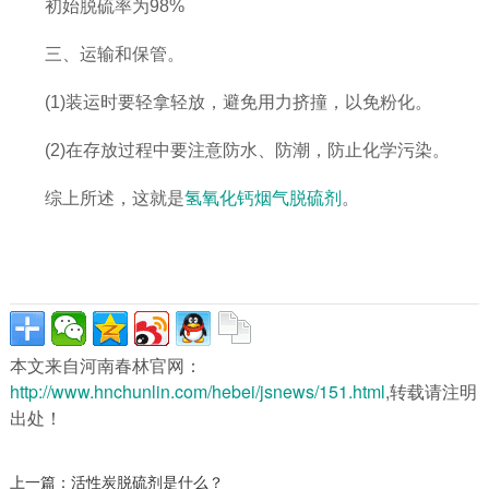
初始脱硫率为98%
三、运输和保管。
(1)装运时要轻拿轻放，避免用力挤撞，以免粉化。
(2)在存放过程中要注意防水、防潮，防止化学污染。
综上所述，这就是
氢氧化钙烟气脱硫剂
。
本文来自河南春林官网：
http://www.hnchunlin.com/hebei/jsnews/151.html
,转载请注明
出处！
上一篇：
活性炭脱硫剂是什么？