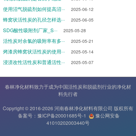
使用沼气脱硫剂如何提高沼···
2025-06-12
蜂窝状活性炭的孔径怎样选···
2025-06-05
SDG酸性吸附剂厂家_S···
2025-05-28
活性炭对余氯的吸附率有多···
2025-05-21
烤漆房蜂窝状活性炭的使用···
2025-05-14
浸渍改性活性炭和普通活性···
2025-05-07
春林净化材料致力于成为中国
活性炭
和
脱硫剂
行业的
净化材
料
先行者
Copyright © 2016-2026 河南春林净化材料有限公司 版权所有
备案号：豫ICP备20001685号-1
豫公网安备
41010202003440号