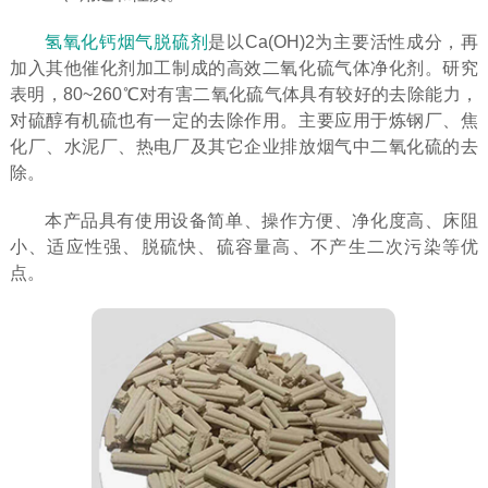
氢氧化钙烟气脱硫剂
是以Ca(OH)2为主要活性成分，再
加入其他催化剂加工制成的高效二氧化硫气体净化剂。研究
表明，80~260℃对有害二氧化硫气体具有较好的去除能力，
对硫醇有机硫也有一定的去除作用。主要应用于炼钢厂、焦
化厂、水泥厂、热电厂及其它企业排放烟气中二氧化硫的去
除。
本产品具有使用设备简单、操作方便、净化度高、床阻
小、适应性强、脱硫快、硫容量高、不产生二次污染等优
点。