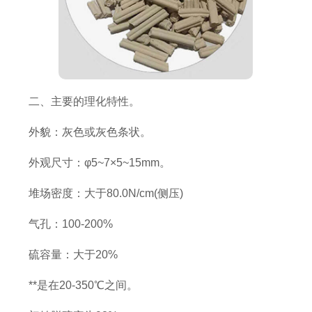
二、主要的理化特性。
外貌：灰色或灰色条状。
外观尺寸：φ5~7×5~15mm。
堆场密度：大于80.0N/cm(侧压)
气孔：100-200%
硫容量：大于20%
**是在20-350℃之间。