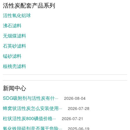
活性炭配套产品系列
活性氧化铝球
沸石滤料
无烟煤滤料
石英砂滤料
锰砂滤料
核桃壳滤料
新闻中心
SDG吸附剂与活性炭有什···
2026-08-04
蜂窝状活性炭怎么安装使用···
2026-07-28
柱状活性炭800碘值价格···
2026-07-21
氧化铁脱硫剂是否属于危险···
2025-06-19