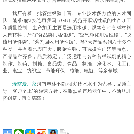
蜂窝炭按应用环境可分:普通蜂窝状活性碳、防水性蜂窝炭、
我厂有着一批管控经验丰富、专业技术多方位的人才团
队，能准确娴熟选用我国（GB）规范开展活性碳的生产加工
和质量控制，生产加工主要是选用木碳、煤等各种各样材料
为原材料，产有“食品类用活性碳”、“空气净化用活性碳”、“脱
硫用活性碳”、“溶剂回收用活性碳”、等7大产品系列六十多个
种类，并有着比表面大，吸附性强，可选择性广泛等特点。
产品品种齐备，品质稳定，广泛运用与各种各样试剂的精心
制作、制药、制糖、食品类、饮品、制酒、净化水、化工行
业、电业、纺织业、节能环保、核能、电镀、等多领域。
蜂窝炭厂家
河南春林不断地以“技术水平为先导，品质主
导，客户至上”的经营方针，在激烈的市场竞争中，不断地开
拓创新，再创新高！