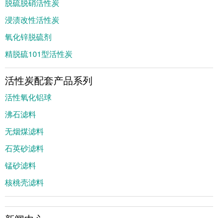
脱硫脱硝活性炭
浸渍改性活性炭
氧化锌脱硫剂
精脱硫101型活性炭
活性炭配套产品系列
活性氧化铝球
沸石滤料
无烟煤滤料
石英砂滤料
锰砂滤料
核桃壳滤料