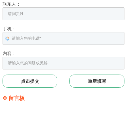
联系人：
手机：
内容：
✥ 留言板