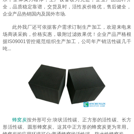
全，品质稳定靠谱，交货及时，活性炭价格优，售后健全，
企业产品热销国内及国外市场.
此外我厂还可依据客户需求订制生产加工，欢迎来电来
场商谈采购，价格实惠，吸附过滤效果优！企业产品严格根
据IS09001管控规范组织生产加工，公司年产销活性碳几千
吨...
蜂窝炭
按外形可分:块状活性碳、正方形的活性碳、长方
形活性碳、圆形蜂窝炭。这其中正方形的蜂窝炭更为常用。