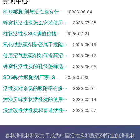
新闻中心
SDG吸附剂与活性炭有什···
2026-08-04
蜂窝状活性炭怎么安装使用···
2026-07-28
柱状活性炭800碘值价格···
2026-07-21
氧化铁脱硫剂是否属于危险···
2025-06-19
使用沼气脱硫剂如何提高沼···
2025-06-12
蜂窝状活性炭的孔径怎样选···
2025-06-05
SDG酸性吸附剂厂家_S···
2025-05-28
活性炭对余氯的吸附率有多···
2025-05-21
烤漆房蜂窝状活性炭的使用···
2025-05-14
浸渍改性活性炭和普通活性···
2025-05-07
春林净化材料致力于成为中国
活性炭
和
脱硫剂
行业的
净化材