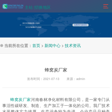
主站 |
切换地区
❊ 当前所在位置：
首页
>
新闻中心
>
技术资讯
蜂窝炭厂家
发布时间：2021-07-13
来源：admin
蜂窝炭厂家
河南春林净化材料有限公司，是一家专门从
事活性碳研发、制造、生产加工于一体化的公司。我厂技术
水平整体实力雄厚，生产设备较为先进，企业产品品种齐