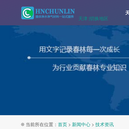
天津 |
切换地区
❊ 当前所在位置：
首页
>
新闻中心
>
技术资讯