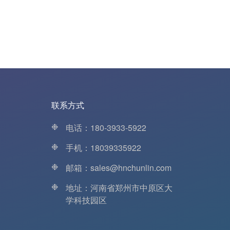
联系方式
❉
电话：180-3933-5922
❉
手机：18039335922
❉
邮箱：sales@hnchunlin.com
❉
地址：河南省郑州市中原区大
学科技园区