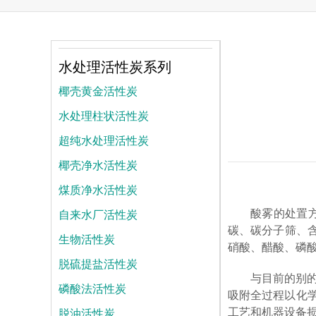
水处理活性炭系列
椰壳黄金活性炭
水处理柱状活性炭
超纯水处理活性炭
椰壳净水活性炭
煤质净水活性炭
自来水厂活性炭
酸雾的处置
碳、碳分子筛、含
生物活性炭
硝酸、醋酸、磷酸等
脱硫提盐活性炭
与目前的别
磷酸法活性炭
吸附全过程以化
脱油活性炭
工艺和机器设备