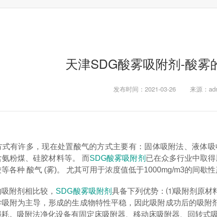
天津SDG酸雾吸附剂-酸雾
发布时间：2021-03-26
来源：adm
方式有许多，现在处置酸气的方式主要有：固体吸附法、液体吸
氨粉煤、硅胶材料等。 而
SDG酸雾吸附剂
已在众多行业中取得
各种 酸气 (雾)。 尤其可用于浓度值低于1000mg/m3的间
的吸附剂相比较，
SDG酸雾吸附剂
具备下列优势：⑴吸附剂原材
学吸附为主导，形成的生成物特性平稳，因此吸附成功后的吸附
损耗。吸附法净化设备有固定床吸附器、移动床吸附器、回转式