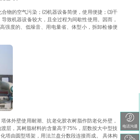
化合物的空气污染；⑵机器设备简便，使用便捷；⑶干
，导致机器设备较大，且全过程为间歇性使用。因而，
高强度的、低噪音、用电量省、体型小，拆卸检修便
。塔体外壁使用耐潮、抗老化胶衣树脂作防老化外壁，
电话沟通
的渡层，其树脂材料的含量高于75%，层数按大中型技
净化塔由圆型塔架，用法兰盘分数段连接而成。 具体构