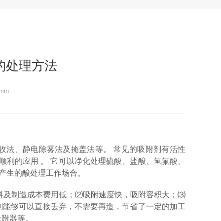
的处理方法
in
收法、静电除雾法及掩盖法等。 常见的吸附剂有活性
顺利的应用 。 它可以净化处理硫酸、盐酸、氢氟酸、
歇性产生的酸处理工作场合。
料及制造成本费用低；⑵吸附速度快，吸附容积大；⑶
剂能够可以直接丢弃，不需要再造，节省了一定的加工
吸附器等。