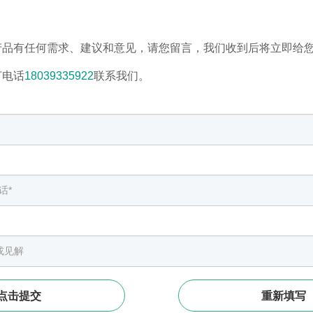
产品有任何需求、建议和意见，请您留言，我们收到后将立即给
打电话
18039335922
联系我们。