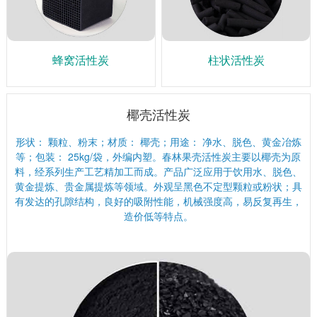
蜂窝活性炭
柱状活性炭
椰壳活性炭
形状： 颗粒、粉末；材质： 椰壳；用途： 净水、脱色、黄金冶炼
等；包装： 25kg/袋，外编内塑。春林果壳活性炭主要以椰壳为原
料，经系列生产工艺精加工而成。产品广泛应用于饮用水、脱色、
黄金提炼、贵金属提炼等领域。外观呈黑色不定型颗粒或粉状；具
有发达的孔隙结构，良好的吸附性能，机械强度高，易反复再生，
造价低等特点。