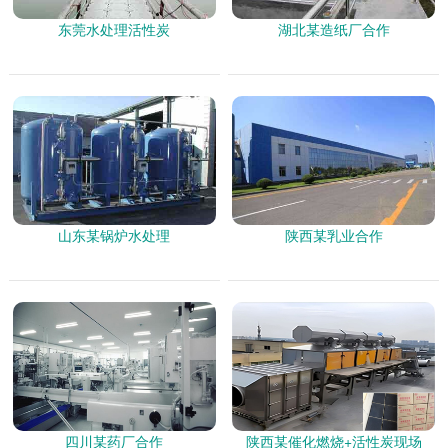
东莞水处理活性炭
湖北某造纸厂合作
山东某锅炉水处理
陕西某乳业合作
四川某药厂合作
陕西某催化燃烧+活性炭现场