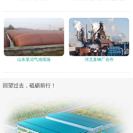
山东某沼气池现场
河北某钢厂合作
回望过去，砥砺前行！