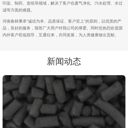
印染、制药、造纸等领域，解决了客户在废气净化、污水处理、水过
滤等方面的难题。
河南春林秉承“诚信为本、品质保证、客户至上”的原则，以优质的产
品，良好的服务，报答广大用户对我公司的厚爱。同时也热烈欢迎国
内外客户莅临指导，互通往来，共同发展，为人类健康做出贡献。
新闻动态