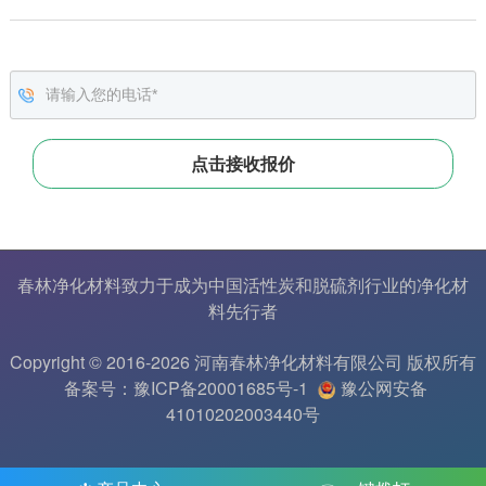
春林净化材料致力于成为中国
活性炭
和
脱硫剂
行业的
净化材
料
先行者
Copyright © 2016-2026 河南春林净化材料有限公司 版权所有
备案号：豫ICP备20001685号-1
豫公网安备
41010202003440号