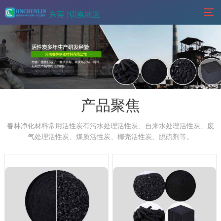
东莞 |
切换地区
产品聚焦
春林净化材料常用活性炭有污水处理活性炭、自来水处理活性炭、废
气处理活性炭、煤质活性炭、椰壳活性炭、脱硫剂等。