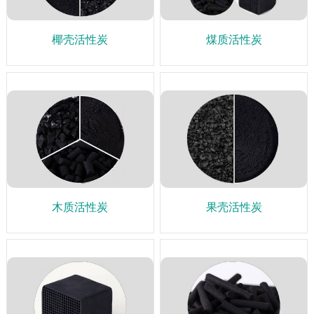
椰壳活性炭
煤质活性炭
木质活性炭
果壳活性炭