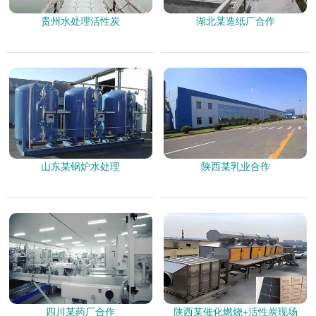
贵州水处理活性炭
湖北某造纸厂合作
山东某锅炉水处理
陕西某乳业合作
四川某药厂合作
陕西某催化燃烧+活性炭现场