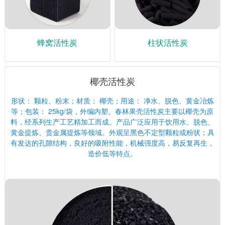
蜂窝活性炭
柱状活性炭
椰壳活性炭
形状： 颗粒、粉末；材质： 椰壳；用途： 净水、脱色、黄金冶炼
等；包装： 25kg/袋，外编内塑。春林果壳活性炭主要以椰壳为原
料，经系列生产工艺精加工而成。产品广泛应用于饮用水、脱色、
黄金提炼、贵金属提炼等领域。外观呈黑色不定型颗粒或粉状；具
有发达的孔隙结构，良好的吸附性能，机械强度高，易反复再生，
造价低等特点。