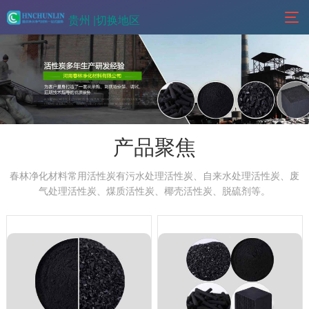
贵州 |
切换地区
产品聚焦
春林净化材料常用活性炭有污水处理活性炭、自来水处理活性炭、废
气处理活性炭、煤质活性炭、椰壳活性炭、脱硫剂等。