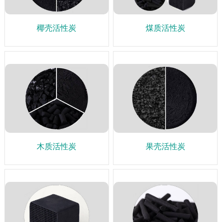
椰壳活性炭
煤质活性炭
木质活性炭
果壳活性炭