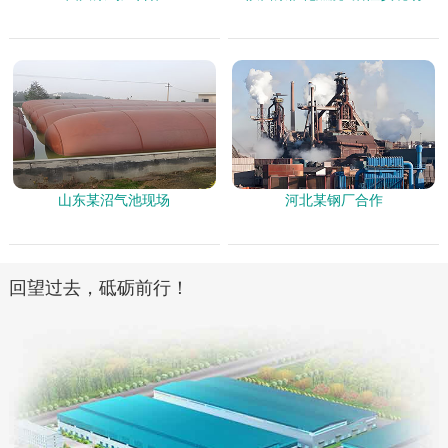
山东某沼气池现场
河北某钢厂合作
回望过去，砥砺前行！