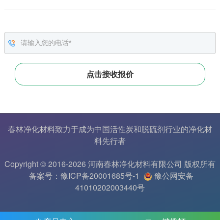
春林净化材料致力于成为中国
活性炭
和
脱硫剂
行业的
净化材
料
先行者
Copyright © 2016-2026 河南春林净化材料有限公司 版权所有
备案号：豫ICP备20001685号-1
豫公网安备
41010202003440号