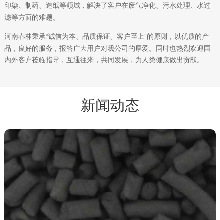
印染、制药、造纸等领域，解决了客户在废气净化、污水处理、水过
滤等方面的难题。
河南春林秉承“诚信为本、品质保证、客户至上”的原则，以优质的产
品，良好的服务，报答广大用户对我公司的厚爱。同时也热烈欢迎国
内外客户莅临指导，互通往来，共同发展，为人类健康做出贡献。
新闻动态