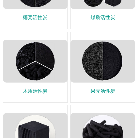
椰壳活性炭
煤质活性炭
木质活性炭
果壳活性炭