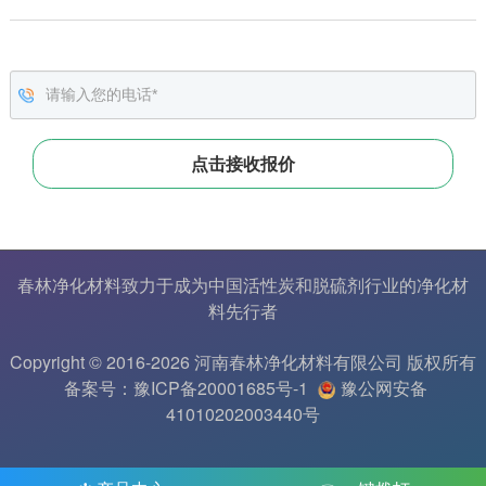
春林净化材料致力于成为中国
活性炭
和
脱硫剂
行业的
净化材
料
先行者
Copyright © 2016-2026 河南春林净化材料有限公司 版权所有
备案号：豫ICP备20001685号-1
豫公网安备
41010202003440号