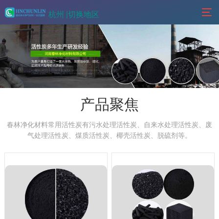
杭州 |
切换地区
产品聚焦
春林净化材料常用活性炭有污水处理活性炭、自来水处理活性炭、废
气处理活性炭、煤质活性炭、椰壳活性炭、脱硫剂等。