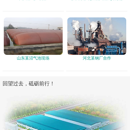
山东某沼气池现场
河北某钢厂合作
回望过去，砥砺前行！