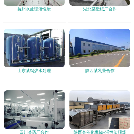
杭州水处理活性炭
湖北某造纸厂合作
山东某锅炉水处理
陕西某乳业合作
四川某药厂合作
陕西某催化燃烧+活性炭现场