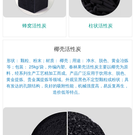
蜂窝活性炭
柱状活性炭
椰壳活性炭
形状： 颗粒、粉末；材质： 椰壳；用途： 净水、脱色、黄金冶炼
等；包装： 25kg/袋，外编内塑。春林果壳活性炭主要以椰壳为原
料，经系列生产工艺精加工而成。产品广泛应用于饮用水、脱色、
黄金提炼、贵金属提炼等领域。外观呈黑色不定型颗粒或粉状；具
有发达的孔隙结构，良好的吸附性能，机械强度高，易反复再生，
造价低等特点。