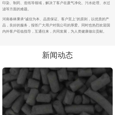
印染、制药、造纸等领域，解决了客户在废气净化、污水处理、水过
滤等方面的难题。
河南春林秉承“诚信为本、品质保证、客户至上”的原则，以优质的产
品，良好的服务，报答广大用户对我公司的厚爱。同时也热烈欢迎国
内外客户莅临指导，互通往来，共同发展，为人类健康做出贡献。
新闻动态