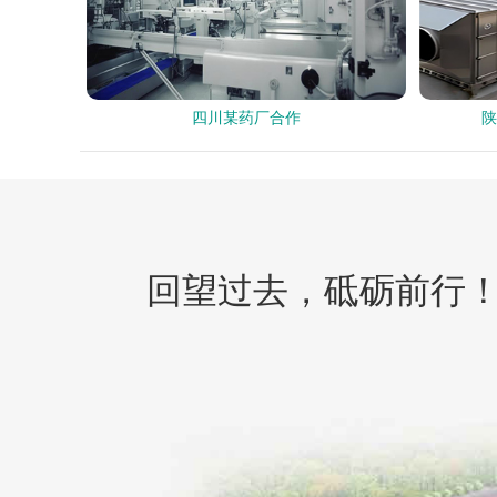
四川某药厂合作
陕
回望过去，砥砺前行