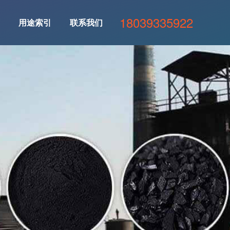
18039335922
用途索引
联系我们