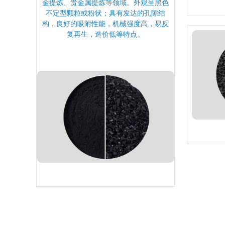
金提炼、贵金属提炼等领域。外观呈黑色
不定型颗粒或粉状；具有发达的孔隙结
构，良好的吸附性能，机械强度高，易反
复再生，造价低等特点。