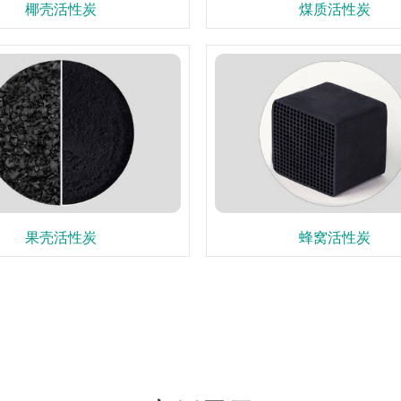
椰壳活性炭
煤质活性炭
果壳活性炭
蜂窝活性炭