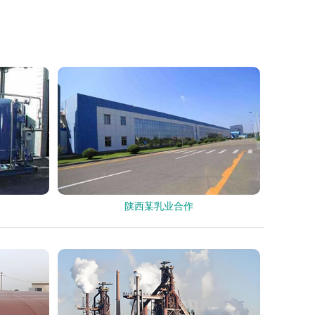
陕西某乳业合作