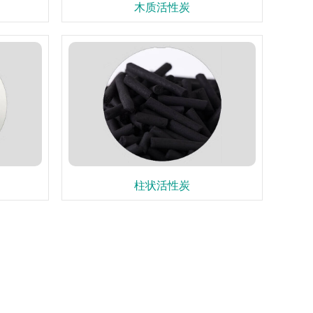
木质活性炭
柱状活性炭