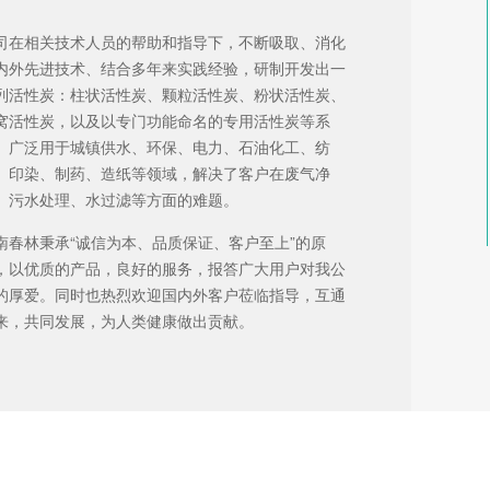
司在相关技术人员的帮助和指导下，不断吸取、消化
内外先进技术、结合多年来实践经验，研制开发出一
列活性炭：柱状活性炭、颗粒活性炭、粉状活性炭、
窝活性炭，以及以专门功能命名的专用活性炭等系
。广泛用于城镇供水、环保、电力、石油化工、纺
、印染、制药、造纸等领域，解决了客户在废气净
、污水处理、水过滤等方面的难题。
南春林秉承“诚信为本、品质保证、客户至上”的原
，以优质的产品，良好的服务，报答广大用户对我公
的厚爱。同时也热烈欢迎国内外客户莅临指导，互通
来，共同发展，为人类健康做出贡献。