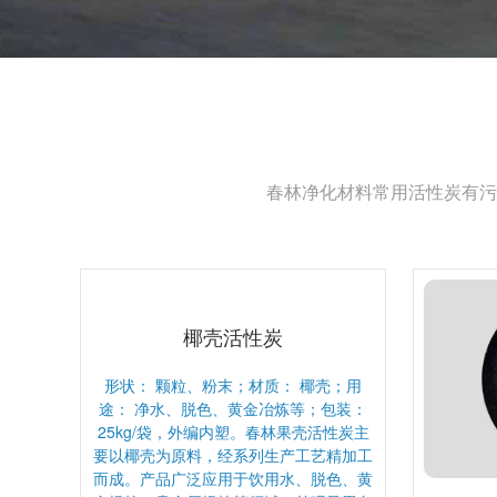
春林净化材料常用活性炭有污
椰壳活性炭
形状： 颗粒、粉末；材质： 椰壳；用
途： 净水、脱色、黄金冶炼等；包装：
25kg/袋，外编内塑。春林果壳活性炭主
要以椰壳为原料，经系列生产工艺精加工
而成。产品广泛应用于饮用水、脱色、黄