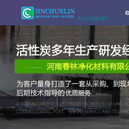
红河 |
切换地区