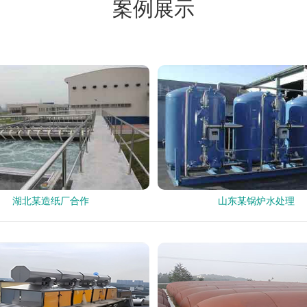
案例展示
湖北某造纸厂合作
山东某锅炉水处理