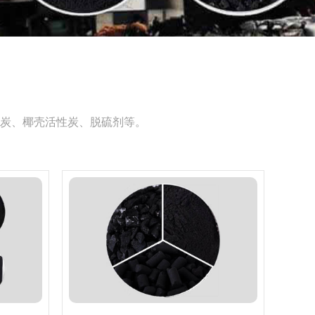
炭、椰壳活性炭、脱硫剂等。