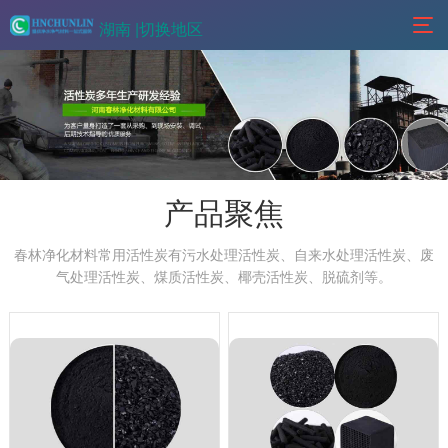
湖南 |
切换地区
产品聚焦
春林净化材料常用活性炭有污水处理活性炭、自来水处理活性炭、废
气处理活性炭、煤质活性炭、椰壳活性炭、脱硫剂等。