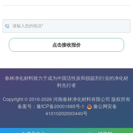
春林净化材料致力于成为中国
活性炭
和
脱硫剂
行业的
净化材
料
先行者
Copyright © 2016-2026 河南春林净化材料有限公司 版权所有
备案号：豫ICP备20001685号-1
豫公网安备
41010202003440号