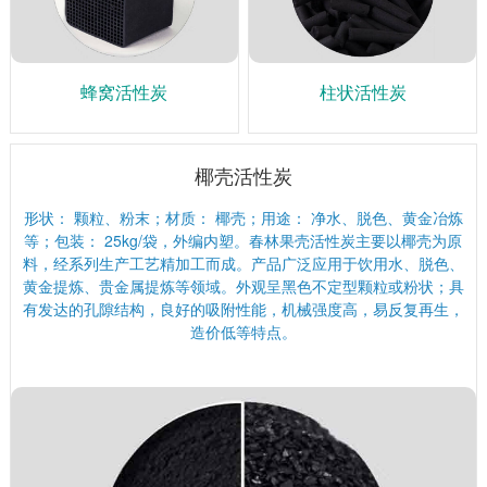
蜂窝活性炭
柱状活性炭
椰壳活性炭
形状： 颗粒、粉末；材质： 椰壳；用途： 净水、脱色、黄金冶炼
等；包装： 25kg/袋，外编内塑。春林果壳活性炭主要以椰壳为原
料，经系列生产工艺精加工而成。产品广泛应用于饮用水、脱色、
黄金提炼、贵金属提炼等领域。外观呈黑色不定型颗粒或粉状；具
有发达的孔隙结构，良好的吸附性能，机械强度高，易反复再生，
造价低等特点。