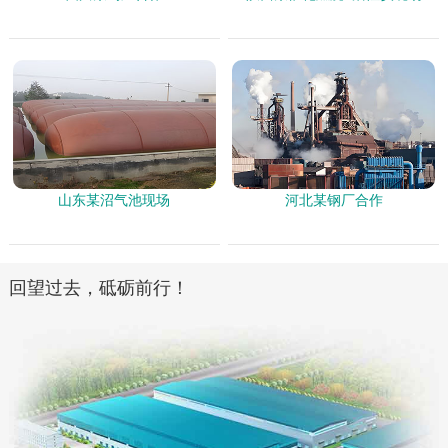
山东某沼气池现场
河北某钢厂合作
回望过去，砥砺前行！