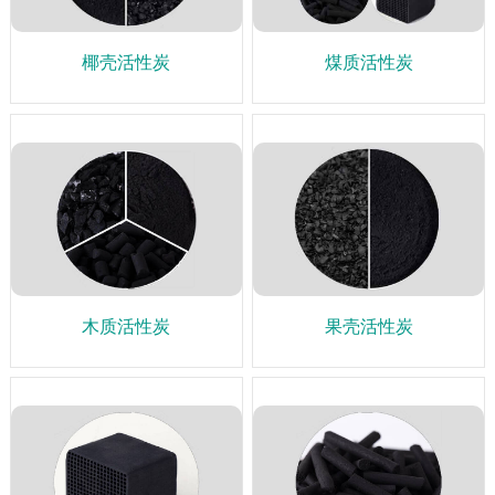
椰壳活性炭
煤质活性炭
木质活性炭
果壳活性炭