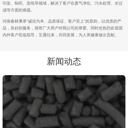
印染、制药、造纸等领域，解决了客户在废气净化、污水处理、水过
滤等方面的难题。
河南春林秉承“诚信为本、品质保证、客户至上”的原则，以优质的产
品，良好的服务，报答广大用户对我公司的厚爱。同时也热烈欢迎国
内外客户莅临指导，互通往来，共同发展，为人类健康做出贡献。
新闻动态