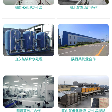
湖南水处理活性炭
湖北某造纸厂合作
山东某锅炉水处理
陕西某乳业合作
四川某药厂合作
陕西某催化燃烧+活性炭现场