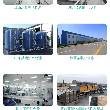
江西水处理活性炭
湖北某造纸厂合作
山东某锅炉水处理
陕西某乳业合作
四川某药厂合作
陕西某催化燃烧+活性炭现场