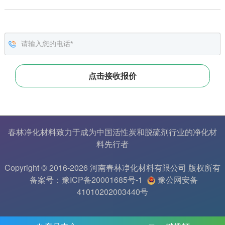
春林净化材料致力于成为中国
活性炭
和
脱硫剂
行业的
净化材
料
先行者
Copyright © 2016-2026 河南春林净化材料有限公司 版权所有
备案号：豫ICP备20001685号-1
豫公网安备
41010202003440号