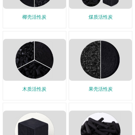
椰壳活性炭
煤质活性炭
木质活性炭
果壳活性炭