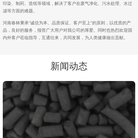
印染、制药、造纸等领域，解决了客户在废气净化、污水处理、水过
滤等方面的难题。
河南春林秉承“诚信为本、品质保证、客户至上”的原则，以优质的产
品，良好的服务，报答广大用户对我公司的厚爱。同时也热烈欢迎国
内外客户莅临指导，互通往来，共同发展，为人类健康做出贡献。
新闻动态