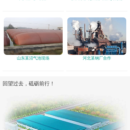
山东某沼气池现场
河北某钢厂合作
回望过去，砥砺前行！