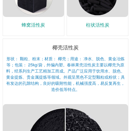
蜂窝活性炭
柱状活性炭
椰壳活性炭
形状： 颗粒、粉末；材质： 椰壳；用途： 净水、脱色、黄金冶炼
等；包装： 25kg/袋，外编内塑。春林果壳活性炭主要以椰壳为原
料，经系列生产工艺精加工而成。产品广泛应用于饮用水、脱色、
黄金提炼、贵金属提炼等领域。外观呈黑色不定型颗粒或粉状；具
有发达的孔隙结构，良好的吸附性能，机械强度高，易反复再生，
造价低等特点。