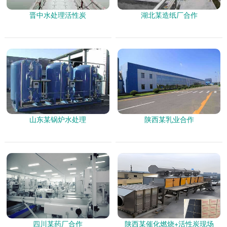
晋中水处理活性炭
湖北某造纸厂合作
山东某锅炉水处理
陕西某乳业合作
四川某药厂合作
陕西某催化燃烧+活性炭现场