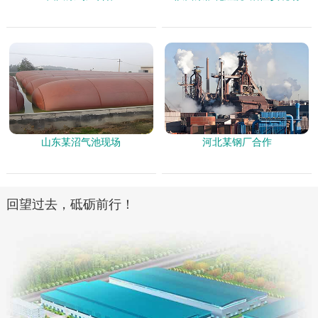
山东某沼气池现场
河北某钢厂合作
回望过去，砥砺前行！