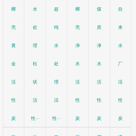
椰
水
超
椰
煤
自
壳
处
纯
壳
质
来
黄
理
水
净
净
水
金
柱
处
水
水
厂
活
状
理
活
活
活
性
活
活
性
性
性
炭
性···
性···
炭
炭
炭