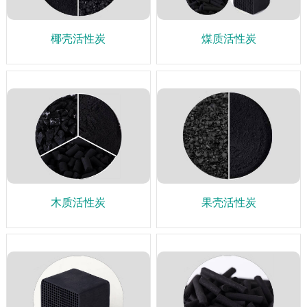
椰壳活性炭
煤质活性炭
木质活性炭
果壳活性炭