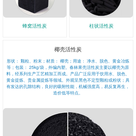
蜂窝活性炭
柱状活性炭
椰壳活性炭
形状： 颗粒、粉末；材质： 椰壳；用途： 净水、脱色、黄金冶炼
等；包装： 25kg/袋，外编内塑。春林果壳活性炭主要以椰壳为原
料，经系列生产工艺精加工而成。产品广泛应用于饮用水、脱色、
黄金提炼、贵金属提炼等领域。外观呈黑色不定型颗粒或粉状；具
有发达的孔隙结构，良好的吸附性能，机械强度高，易反复再生，
造价低等特点。