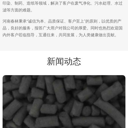
印染、制药、造纸等领域，解决了客户在废气净化、污水处理、水过
滤等方面的难题。
河南春林秉承“诚信为本、品质保证、客户至上”的原则，以优质的产
品，良好的服务，报答广大用户对我公司的厚爱。同时也热烈欢迎国
内外客户莅临指导，互通往来，共同发展，为人类健康做出贡献。
新闻动态