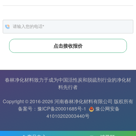
春林净化材料致力于成为中国
活性炭
和
脱硫剂
行业的
净化材
料
先行者
Copyright © 2016-2026 河南春林净化材料有限公司 版权所有
备案号：豫ICP备20001685号-1
豫公网安备
41010202003440号