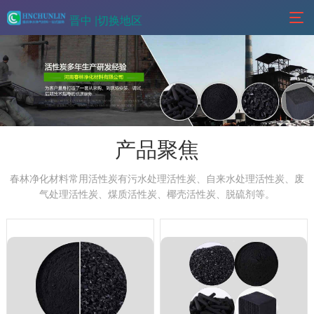
晋中 |
切换地区
产品聚焦
春林净化材料常用活性炭有污水处理活性炭、自来水处理活性炭、废
气处理活性炭、煤质活性炭、椰壳活性炭、脱硫剂等。