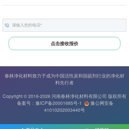
春林净化材料致力于成为中国
活性炭
和
脱硫剂
行业的
净化材
料
先行者
Copyright © 2016-2026 河南春林净化材料有限公司 版权所有
备案号：豫ICP备20001685号-1
豫公网安备
41010202003440号