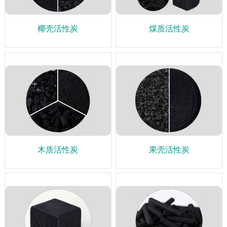
椰壳活性炭
煤质活性炭
木质活性炭
果壳活性炭