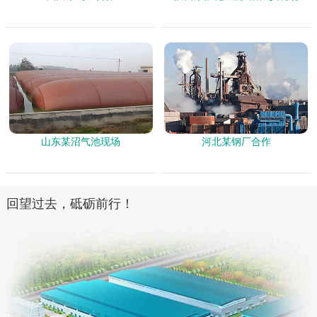
山东某沼气池现场
河北某钢厂合作
回望过去，砥砺前行！