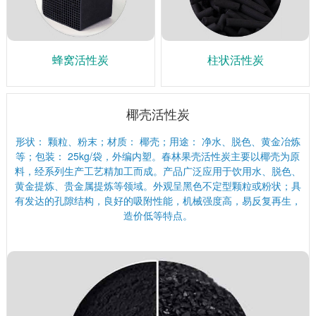
蜂窝活性炭
柱状活性炭
椰壳活性炭
形状： 颗粒、粉末；材质： 椰壳；用途： 净水、脱色、黄金冶炼
等；包装： 25kg/袋，外编内塑。春林果壳活性炭主要以椰壳为原
料，经系列生产工艺精加工而成。产品广泛应用于饮用水、脱色、
黄金提炼、贵金属提炼等领域。外观呈黑色不定型颗粒或粉状；具
有发达的孔隙结构，良好的吸附性能，机械强度高，易反复再生，
造价低等特点。