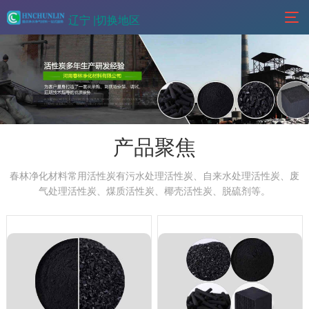
辽宁 |
切换地区
产品聚焦
春林净化材料常用活性炭有污水处理活性炭、自来水处理活性炭、废
气处理活性炭、煤质活性炭、椰壳活性炭、脱硫剂等。