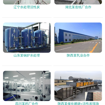
辽宁水处理活性炭
湖北某造纸厂合作
山东某锅炉水处理
陕西某乳业合作
四川某药厂合作
陕西某催化燃烧+活性炭现场