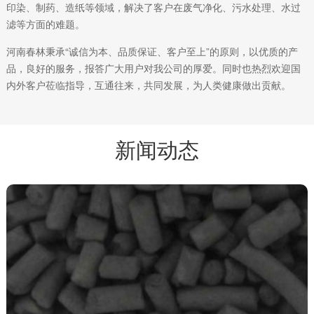
印染、制药、造纸等领域，解决了客户在废气净化、污水处理、水过
滤等方面的难题。
河南春林秉承“诚信为本、品质保证、客户至上”的原则，以优质的产
品，良好的服务，报答广大用户对我公司的厚爱。同时也热烈欢迎国
内外客户莅临指导，互通往来，共同发展，为人类健康做出贡献。
新闻动态