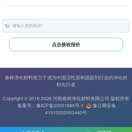
春林净化材料致力于成为中国
活性炭
和
脱硫剂
行业的
净化材
料
先行者
Copyright © 2016-2026 河南春林净化材料有限公司 版权所有
备案号：豫ICP备20001685号-1
豫公网安备
41010202003440号