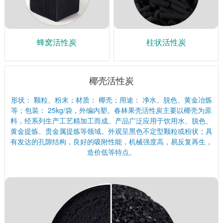
蜂窝活性炭
柱状活性炭
椰壳活性炭
形状： 颗粒、粉末；材质： 椰壳；用途： 净水、脱色、黄金冶炼
等；包装： 25kg/袋，外编内塑。春林果壳活性炭主要以椰壳为原
料，经系列生产工艺精加工而成。产品广泛应用于饮用水、脱色、
黄金提炼、贵金属提炼等领域。外观呈黑色不定型颗粒或粉状；具
有发达的孔隙结构，良好的吸附性能，机械强度高，易反复再生，
造价低等特点。