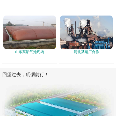
山东某沼气池现场
河北某钢厂合作
回望过去，砥砺前行！