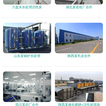
六盘水水处理活性炭
湖北某造纸厂合作
山东某锅炉水处理
陕西某乳业合作
四川某药厂合作
陕西某催化燃烧+活性炭现场