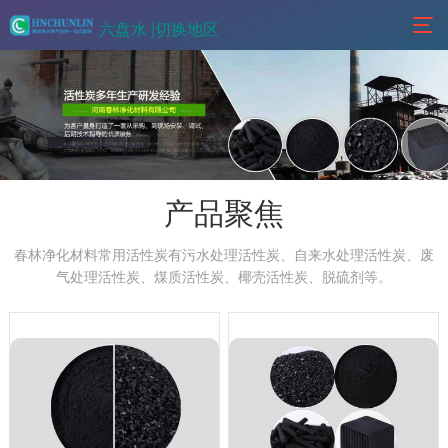
六盘水 |
切换地区
产品聚焦
春林净化材料常用活性炭有污水处理活性炭、自来水处理活性炭、废
气处理活性炭、煤质活性炭、椰壳活性炭、脱硫剂等。