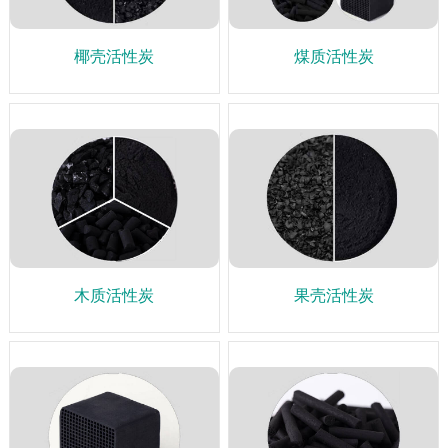
椰壳活性炭
煤质活性炭
木质活性炭
果壳活性炭