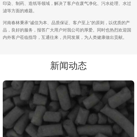
印染、制药、造纸等领域，解决了客户在废气净化、污水处理、水过
滤等方面的难题。
河南春林秉承“诚信为本、品质保证、客户至上”的原则，以优质的产
品，良好的服务，报答广大用户对我公司的厚爱。同时也热烈欢迎国
内外客户莅临指导，互通往来，共同发展，为人类健康做出贡献。
新闻动态