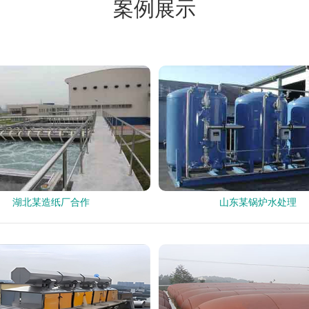
案例展示
湖北某造纸厂合作
山东某锅炉水处理