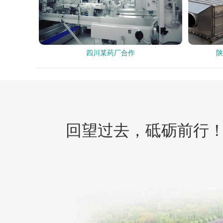
四川某药厂合作
陕
回望过去，砥砺前行