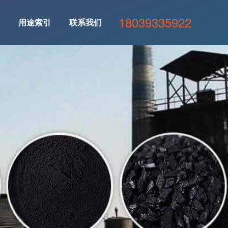
18039335922
用途索引
联系我们