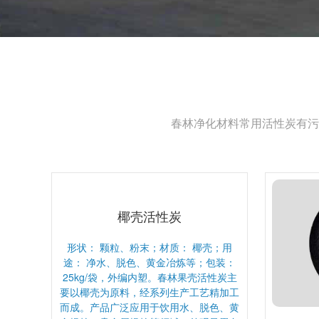
春林净化材料常用活性炭有污
椰壳活性炭
形状： 颗粒、粉末；材质： 椰壳；用
途： 净水、脱色、黄金冶炼等；包装：
25kg/袋，外编内塑。春林果壳活性炭主
要以椰壳为原料，经系列生产工艺精加工
而成。产品广泛应用于饮用水、脱色、黄