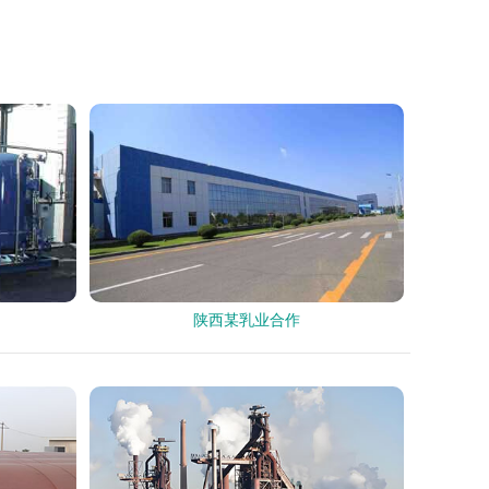
陕西某乳业合作