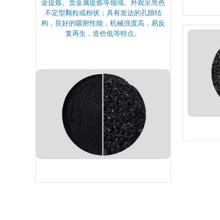
金提炼、贵金属提炼等领域。外观呈黑色
不定型颗粒或粉状；具有发达的孔隙结
构，良好的吸附性能，机械强度高，易反
复再生，造价低等特点。