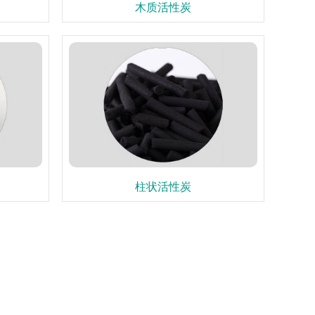
木质活性炭
柱状活性炭