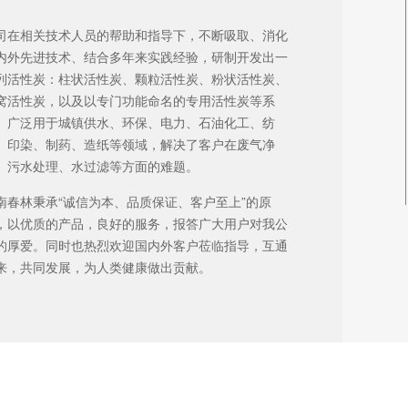
司在相关技术人员的帮助和指导下，不断吸取、消化
内外先进技术、结合多年来实践经验，研制开发出一
列活性炭：柱状活性炭、颗粒活性炭、粉状活性炭、
窝活性炭，以及以专门功能命名的专用活性炭等系
。广泛用于城镇供水、环保、电力、石油化工、纺
、印染、制药、造纸等领域，解决了客户在废气净
、污水处理、水过滤等方面的难题。
南春林秉承“诚信为本、品质保证、客户至上”的原
，以优质的产品，良好的服务，报答广大用户对我公
的厚爱。同时也热烈欢迎国内外客户莅临指导，互通
来，共同发展，为人类健康做出贡献。