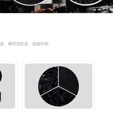
炭、椰壳活性炭、脱硫剂等。