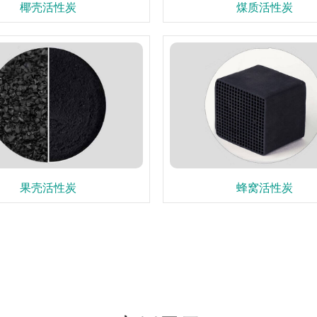
椰壳活性炭
煤质活性炭
果壳活性炭
蜂窝活性炭