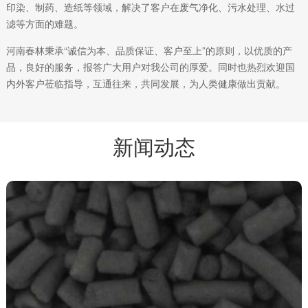
印染、制药、造纸等领域，解决了客户在废气净化、污水处理、水过
滤等方面的难题。
河南春林秉承“诚信为本、品质保证、客户至上”的原则，以优质的产
品，良好的服务，报答广大用户对我公司的厚爱。同时也热烈欢迎国
内外客户莅临指导，互通往来，共同发展，为人类健康做出贡献。
新闻动态