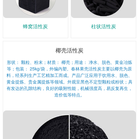
蜂窝活性炭
柱状活性炭
椰壳活性炭
形状： 颗粒、粉末；材质： 椰壳；用途： 净水、脱色、黄金冶炼
等；包装： 25kg/袋，外编内塑。春林果壳活性炭主要以椰壳为原
料，经系列生产工艺精加工而成。产品广泛应用于饮用水、脱色、
黄金提炼、贵金属提炼等领域。外观呈黑色不定型颗粒或粉状；具
有发达的孔隙结构，良好的吸附性能，机械强度高，易反复再生，
造价低等特点。