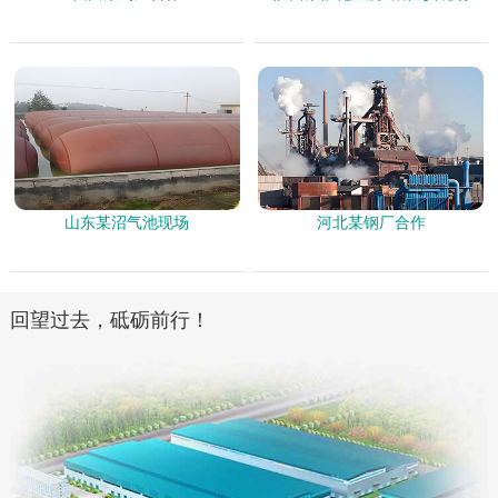
山东某沼气池现场
河北某钢厂合作
回望过去，砥砺前行！