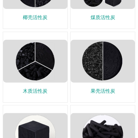
椰壳活性炭
煤质活性炭
木质活性炭
果壳活性炭