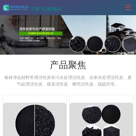
宁夏 |
切换地区
产品聚焦
春林净化材料常用活性炭有污水处理活性炭、自来水处理活性炭、废
气处理活性炭、煤质活性炭、椰壳活性炭、脱硫剂等。