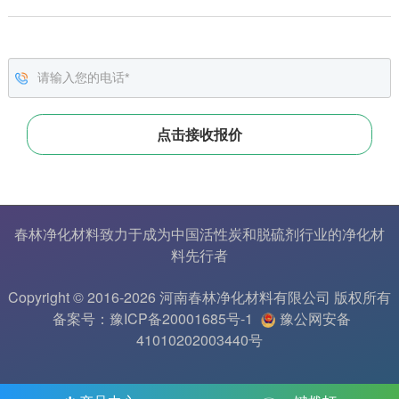
春林净化材料致力于成为中国
活性炭
和
脱硫剂
行业的
净化材
料
先行者
Copyright © 2016-2026 河南春林净化材料有限公司 版权所有
备案号：豫ICP备20001685号-1
豫公网安备
41010202003440号