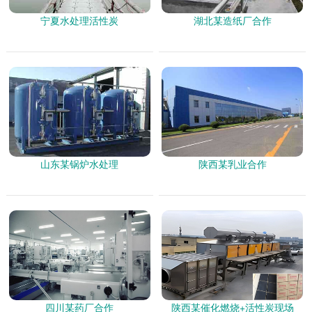
宁夏水处理活性炭
湖北某造纸厂合作
山东某锅炉水处理
陕西某乳业合作
四川某药厂合作
陕西某催化燃烧+活性炭现场