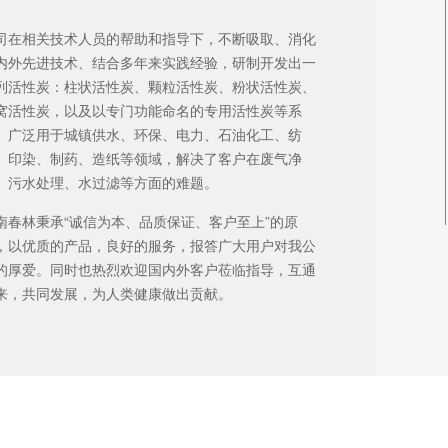
司在相关技术人员的帮助和指导下，不断吸取、消化
内外先进技术、结合多年来实践经验，研制开发出一
列活性炭：柱状活性炭、颗粒活性炭、粉状活性炭、
窝活性炭，以及以专门功能命名的专用活性炭等系
。广泛用于城镇供水、环保、电力、石油化工、纺
、印染、制药、造纸等领域，解决了客户在废气净
、污水处理、水过滤等方面的难题。
南春林秉承“诚信为本、品质保证、客户至上”的原
，以优质的产品，良好的服务，报答广大用户对我公
的厚爱。同时也热烈欢迎国内外客户莅临指导，互通
来，共同发展，为人类健康做出贡献。