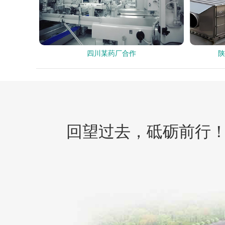
四川某药厂合作
陕
回望过去，砥砺前行