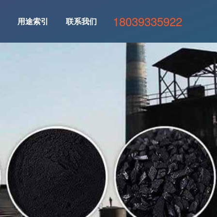
18039335922
用途索引
联系我们