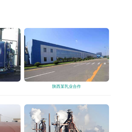
陕西某乳业合作