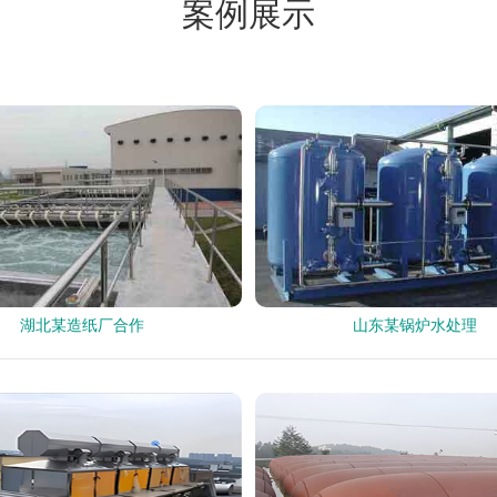
案例展示
湖北某造纸厂合作
山东某锅炉水处理