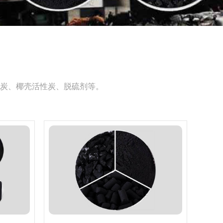
炭、椰壳活性炭、脱硫剂等。