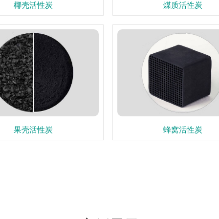
椰壳活性炭
煤质活性炭
果壳活性炭
蜂窝活性炭