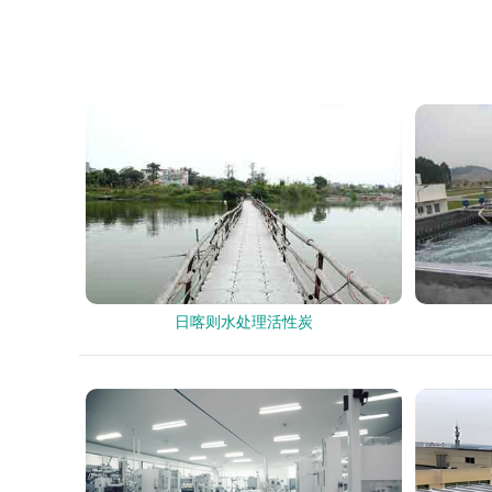
日喀则水处理活性炭