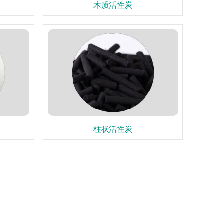
木质活性炭
柱状活性炭