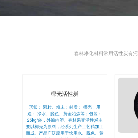
春林净化材料常用活性炭有污
椰壳活性炭
形状： 颗粒、粉末；材质： 椰壳；用
途： 净水、脱色、黄金冶炼等；包装：
25kg/袋，外编内塑。春林果壳活性炭主
要以椰壳为原料，经系列生产工艺精加工
而成。产品广泛应用于饮用水、脱色、黄