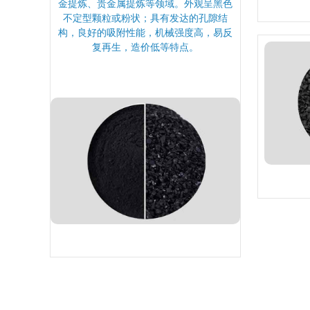
金提炼、贵金属提炼等领域。外观呈黑色
不定型颗粒或粉状；具有发达的孔隙结
构，良好的吸附性能，机械强度高，易反
复再生，造价低等特点。