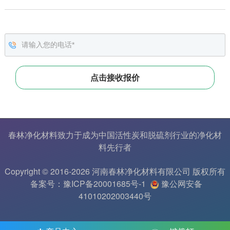
春林净化材料致力于成为中国
活性炭
和
脱硫剂
行业的
净化材
料
先行者
Copyright © 2016-2026 河南春林净化材料有限公司 版权所有
备案号：豫ICP备20001685号-1
豫公网安备
41010202003440号