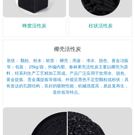
蜂窝活性炭
柱状活性炭
椰壳活性炭
形状： 颗粒、粉末；材质： 椰壳；用途： 净水、脱色、黄金冶炼
等；包装： 25kg/袋，外编内塑。春林果壳活性炭主要以椰壳为原
料，经系列生产工艺精加工而成。产品广泛应用于饮用水、脱色、
黄金提炼、贵金属提炼等领域。外观呈黑色不定型颗粒或粉状；具
有发达的孔隙结构，良好的吸附性能，机械强度高，易反复再生，
造价低等特点。