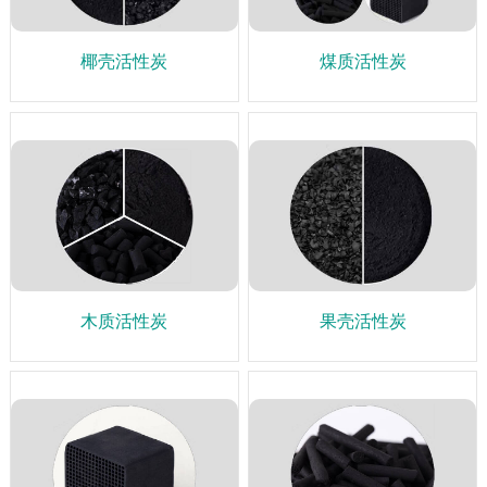
椰壳活性炭
煤质活性炭
木质活性炭
果壳活性炭