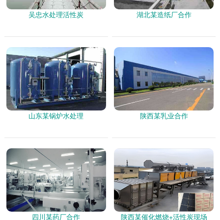
吴忠水处理活性炭
湖北某造纸厂合作
山东某锅炉水处理
陕西某乳业合作
四川某药厂合作
陕西某催化燃烧+活性炭现场