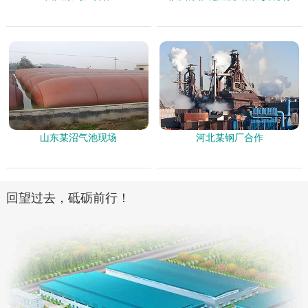
山东某沼气池现场
河北某钢厂合作
回望过去，砥砺前行！