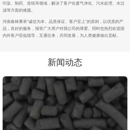
印染、制药、造纸等领域，解决了客户在废气净化、污水处理、水过
滤等方面的难题。
河南春林秉承“诚信为本、品质保证、客户至上”的原则，以优质的产
品，良好的服务，报答广大用户对我公司的厚爱。同时也热烈欢迎国
内外客户莅临指导，互通往来，共同发展，为人类健康做出贡献。
新闻动态