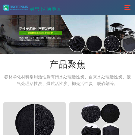
吴忠 |
切换地区
产品聚焦
春林净化材料常用活性炭有污水处理活性炭、自来水处理活性炭、废
气处理活性炭、煤质活性炭、椰壳活性炭、脱硫剂等。