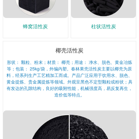
蜂窝活性炭
柱状活性炭
椰壳活性炭
形状： 颗粒、粉末；材质： 椰壳；用途： 净水、脱色、黄金冶炼
等；包装： 25kg/袋，外编内塑。春林果壳活性炭主要以椰壳为原
料，经系列生产工艺精加工而成。产品广泛应用于饮用水、脱色、
黄金提炼、贵金属提炼等领域。外观呈黑色不定型颗粒或粉状；具
有发达的孔隙结构，良好的吸附性能，机械强度高，易反复再生，
造价低等特点。