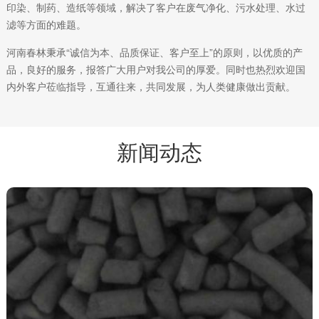
印染、制药、造纸等领域，解决了客户在废气净化、污水处理、水过
滤等方面的难题。
河南春林秉承“诚信为本、品质保证、客户至上”的原则，以优质的产
品，良好的服务，报答广大用户对我公司的厚爱。同时也热烈欢迎国
内外客户莅临指导，互通往来，共同发展，为人类健康做出贡献。
新闻动态