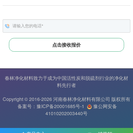
春林净化材料致力于成为中国
活性炭
和
脱硫剂
行业的
净化材
料
先行者
Copyright © 2016-2026 河南春林净化材料有限公司 版权所有
备案号：豫ICP备20001685号-1
豫公网安备
41010202003440号