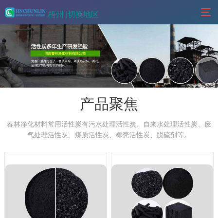
梧州 |
切换地区
产品聚焦
春林净化材料常用活性炭有污水处理活性炭、自来水处理活性炭、废
气处理活性炭、煤质活性炭、椰壳活性炭、脱硫剂等。