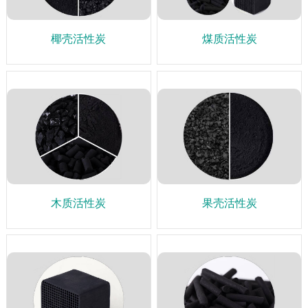
椰壳活性炭
煤质活性炭
木质活性炭
果壳活性炭