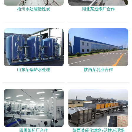
梧州水处理活性炭
湖北某造纸厂合作
山东某锅炉水处理
陕西某乳业合作
四川某药厂合作
陕西某催化燃烧+活性炭现场