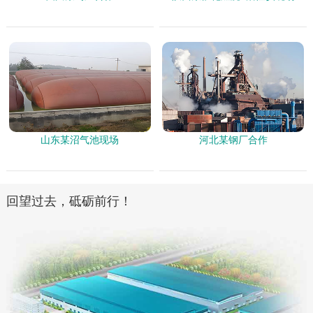
山东某沼气池现场
河北某钢厂合作
回望过去，砥砺前行！