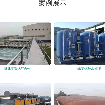
案例展示
湖北某造纸厂合作
山东某锅炉水处理