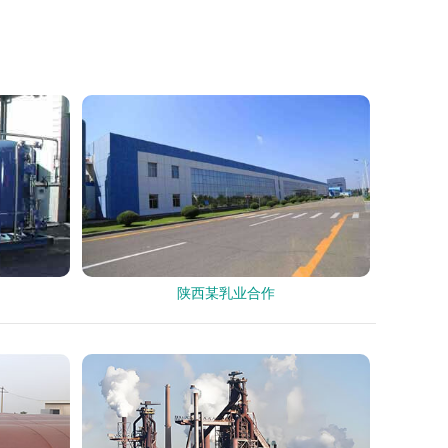
陕西某乳业合作