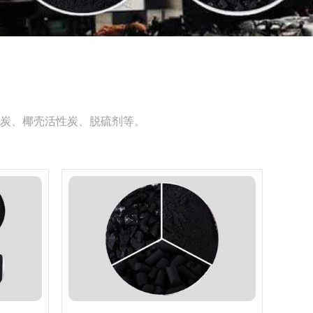
炭、椰壳活性炭、脱硫剂等。