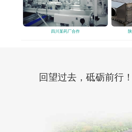
四川某药厂合作
陕
回望过去，砥砺前行