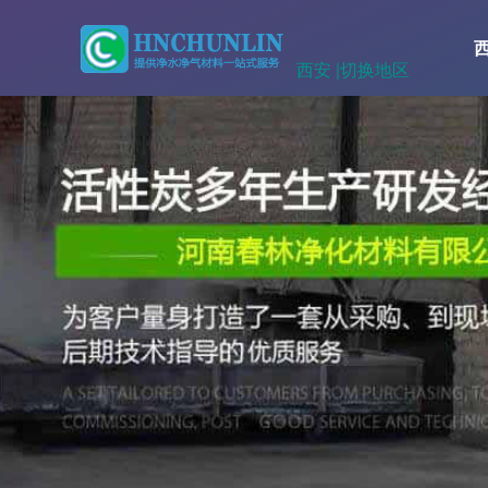
西安 |
切换地区