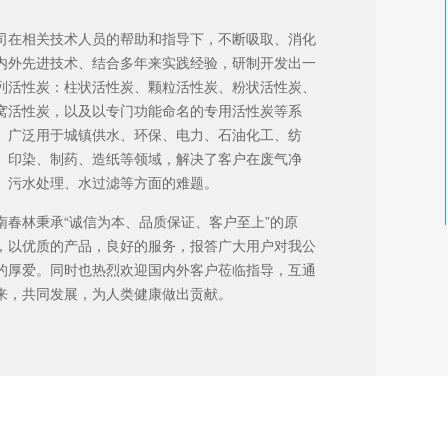
司在相关技术人员的帮助和指导下，不断吸取、消化
内外先进技术、结合多年来实践经验，研制开发出一
列活性炭：柱状活性炭、颗粒活性炭、粉状活性炭、
窝活性炭，以及以专门功能命名的专用活性炭等系
。广泛用于城镇供水、环保、电力、石油化工、纺
、印染、制药、造纸等领域，解决了客户在废气净
、污水处理、水过滤等方面的难题。
南春林秉承“诚信为本、品质保证、客户至上”的原
，以优质的产品，良好的服务，报答广大用户对我公
的厚爱。同时也热烈欢迎国内外客户莅临指导，互通
来，共同发展，为人类健康做出贡献。