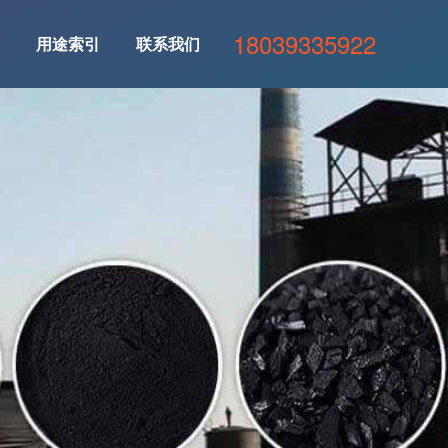
18039335922
用途索引
联系我们