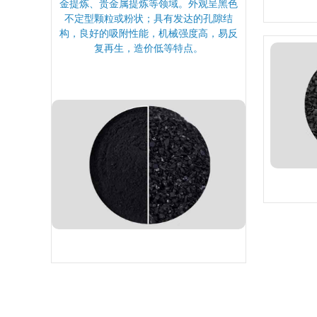
金提炼、贵金属提炼等领域。外观呈黑色
不定型颗粒或粉状；具有发达的孔隙结
构，良好的吸附性能，机械强度高，易反
复再生，造价低等特点。