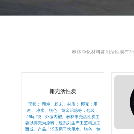
春林净化材料常用活性炭有污
椰壳活性炭
形状： 颗粒、粉末；材质： 椰壳；用
途： 净水、脱色、黄金冶炼等；包装：
25kg/袋，外编内塑。春林果壳活性炭主
要以椰壳为原料，经系列生产工艺精加工
而成。产品广泛应用于饮用水、脱色、黄