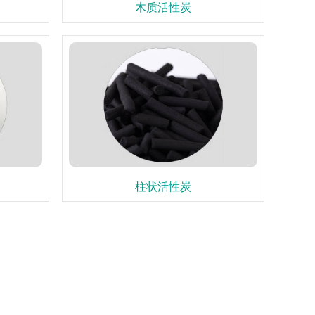
木质活性炭
柱状活性炭