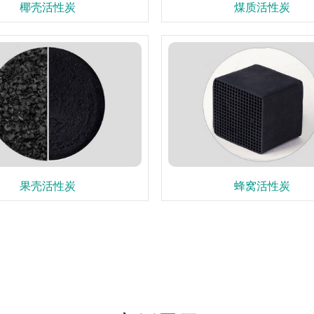
椰壳活性炭
煤质活性炭
果壳活性炭
蜂窝活性炭