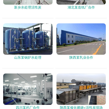
新乡水处理活性炭
湖北某造纸厂合作
山东某锅炉水处理
陕西某乳业合作
四川某药厂合作
陕西某催化燃烧+活性炭现场