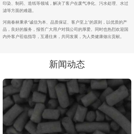
印染、制药、造纸等领域，解决了客户在废气净化、污水处理、水过
滤等方面的难题。
河南春林秉承“诚信为本、品质保证、客户至上”的原则，以优质的产
品，良好的服务，报答广大用户对我公司的厚爱。同时也热烈欢迎国
内外客户莅临指导，互通往来，共同发展，为人类健康做出贡献。
新闻动态