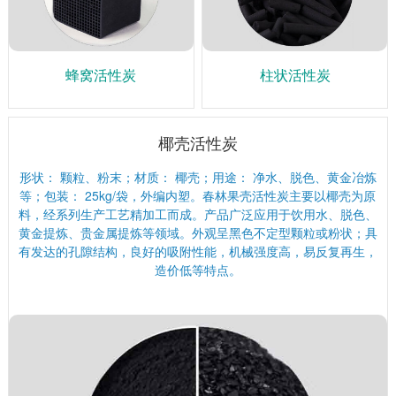
蜂窝活性炭
柱状活性炭
椰壳活性炭
形状： 颗粒、粉末；材质： 椰壳；用途： 净水、脱色、黄金冶炼
等；包装： 25kg/袋，外编内塑。春林果壳活性炭主要以椰壳为原
料，经系列生产工艺精加工而成。产品广泛应用于饮用水、脱色、
黄金提炼、贵金属提炼等领域。外观呈黑色不定型颗粒或粉状；具
有发达的孔隙结构，良好的吸附性能，机械强度高，易反复再生，
造价低等特点。