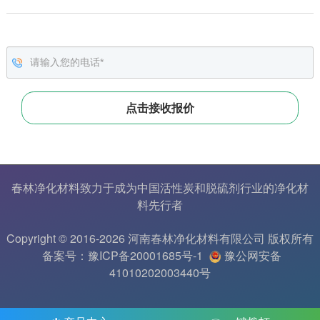
春林净化材料致力于成为中国
活性炭
和
脱硫剂
行业的
净化材
料
先行者
Copyright © 2016-2026 河南春林净化材料有限公司 版权所有
备案号：豫ICP备20001685号-1
豫公网安备
41010202003440号