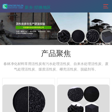
新乡 |
切换地区
产品聚焦
春林净化材料常用活性炭有污水处理活性炭、自来水处理活性炭、废
气处理活性炭、煤质活性炭、椰壳活性炭、脱硫剂等。