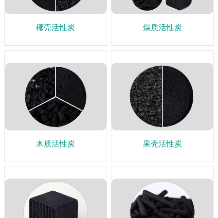
椰壳活性炭
煤质活性炭
木质活性炭
果壳活性炭