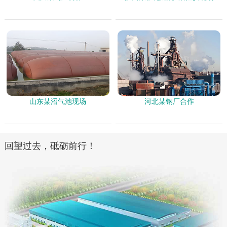
山东某沼气池现场
河北某钢厂合作
回望过去，砥砺前行！