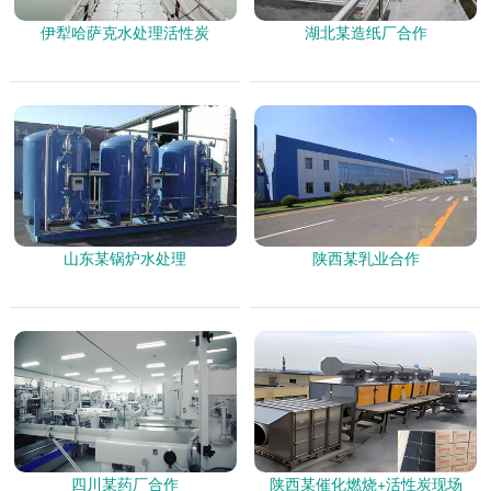
伊犁哈萨克水处理活性炭
湖北某造纸厂合作
山东某锅炉水处理
陕西某乳业合作
四川某药厂合作
陕西某催化燃烧+活性炭现场