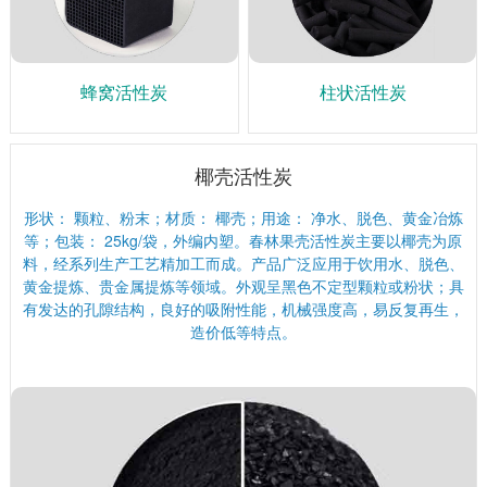
蜂窝活性炭
柱状活性炭
椰壳活性炭
形状： 颗粒、粉末；材质： 椰壳；用途： 净水、脱色、黄金冶炼
等；包装： 25kg/袋，外编内塑。春林果壳活性炭主要以椰壳为原
料，经系列生产工艺精加工而成。产品广泛应用于饮用水、脱色、
黄金提炼、贵金属提炼等领域。外观呈黑色不定型颗粒或粉状；具
有发达的孔隙结构，良好的吸附性能，机械强度高，易反复再生，
造价低等特点。