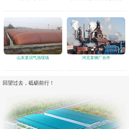
山东某沼气池现场
河北某钢厂合作
回望过去，砥砺前行！