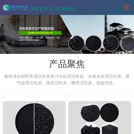
伊犁哈萨克 |
切换地区
产品聚焦
春林净化材料常用活性炭有污水处理活性炭、自来水处理活性炭、废
气处理活性炭、煤质活性炭、椰壳活性炭、脱硫剂等。