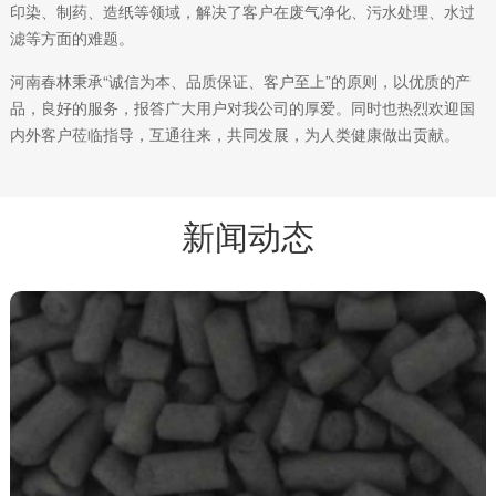
印染、制药、造纸等领域，解决了客户在废气净化、污水处理、水过
滤等方面的难题。
河南春林秉承“诚信为本、品质保证、客户至上”的原则，以优质的产
品，良好的服务，报答广大用户对我公司的厚爱。同时也热烈欢迎国
内外客户莅临指导，互通往来，共同发展，为人类健康做出贡献。
新闻动态