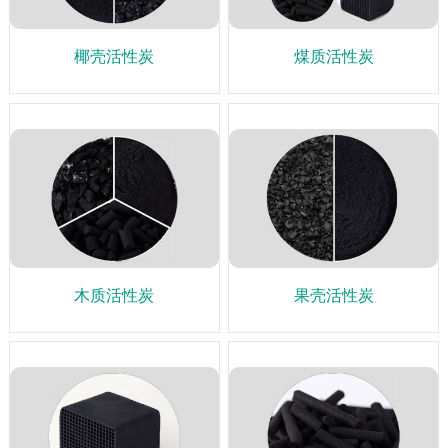
椰壳活性炭
煤质活性炭
木质活性炭
果壳活性炭