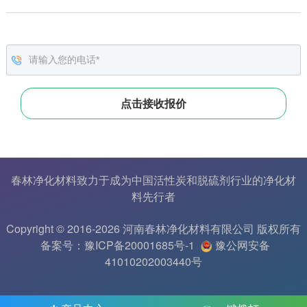
春林净化材料致力于成为中国
活性炭
和
脱硫剂
行业的
净化材
料
先行者
Copyright © 2016-2026 河南春林净化材料有限公司 版权所有
备案号：豫ICP备20001685号-1
豫公网安备
41010202003440号