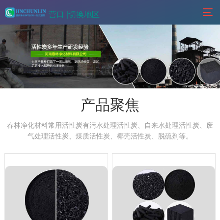
营口 |
切换地区
产品聚焦
春林净化材料常用活性炭有污水处理活性炭、自来水处理活性炭、废
气处理活性炭、煤质活性炭、椰壳活性炭、脱硫剂等。