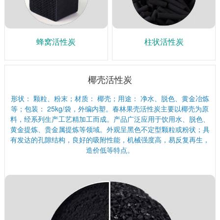
蜂窝活性炭
柱状活性炭
椰壳活性炭
形状： 颗粒、粉末；材质： 椰壳；用途： 净水、脱色、黄金冶炼
等；包装： 25kg/袋，外编内塑。春林果壳活性炭主要以椰壳为原
料，经系列生产工艺精加工而成。产品广泛应用于饮用水、脱色、
黄金提炼、贵金属提炼等领域。外观呈黑色不定型颗粒或粉状；具
有发达的孔隙结构，良好的吸附性能，机械强度高，易反复再生，
造价低等特点。