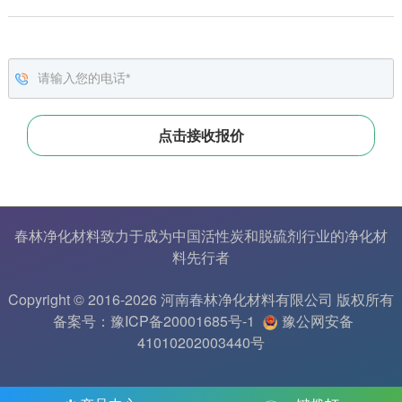
春林净化材料致力于成为中国
活性炭
和
脱硫剂
行业的
净化材
料
先行者
Copyright © 2016-2026 河南春林净化材料有限公司 版权所有
备案号：豫ICP备20001685号-1
豫公网安备
41010202003440号