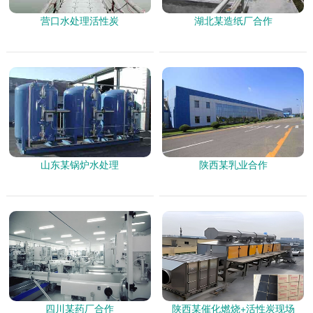
营口水处理活性炭
湖北某造纸厂合作
山东某锅炉水处理
陕西某乳业合作
四川某药厂合作
陕西某催化燃烧+活性炭现场