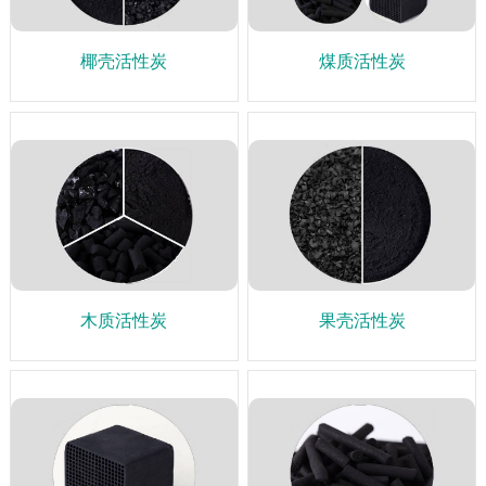
椰壳活性炭
煤质活性炭
木质活性炭
果壳活性炭