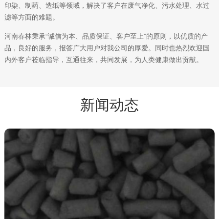
印染、制药、造纸等领域，解决了客户在废气净化、污水处理、水过
滤等方面的难题。
河南春林秉承“诚信为本、品质保证、客户至上”的原则，以优质的产
品，良好的服务，报答广大用户对我公司的厚爱。同时也热烈欢迎国
内外客户莅临指导，互通往来，共同发展，为人类健康做出贡献。
新闻动态