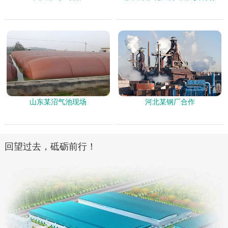
山东某沼气池现场
河北某钢厂合作
回望过去，砥砺前行！