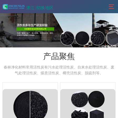
湛江 |
切换地区
产品聚焦
春林净化材料常用活性炭有污水处理活性炭、自来水处理活性炭、废
气处理活性炭、煤质活性炭、椰壳活性炭、脱硫剂等。