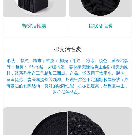
蜂窝活性炭
柱状活性炭
椰壳活性炭
形状： 颗粒、粉末；材质： 椰壳；用途： 净水、脱色、黄金冶炼
等；包装： 25kg/袋，外编内塑。春林果壳活性炭主要以椰壳为原
料，经系列生产工艺精加工而成。产品广泛应用于饮用水、脱色、
黄金提炼、贵金属提炼等领域。外观呈黑色不定型颗粒或粉状；具
有发达的孔隙结构，良好的吸附性能，机械强度高，易反复再生，
造价低等特点。