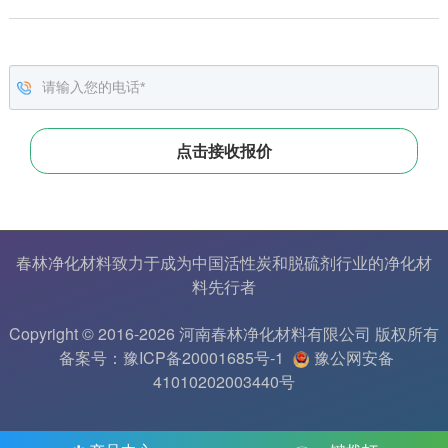
春林净化材料致力于成为中国
活性炭
和
脱硫剂
行业的
净化材
料
先行者
Copyright © 2016-2026 河南春林净化材料有限公司 版权所有
备案号：豫ICP备20001685号-1
豫公网安备
41010202003440号