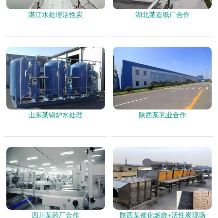
湛江水处理活性炭
湖北某造纸厂合作
山东某锅炉水处理
陕西某乳业合作
四川某药厂合作
陕西某催化燃烧+活性炭现场