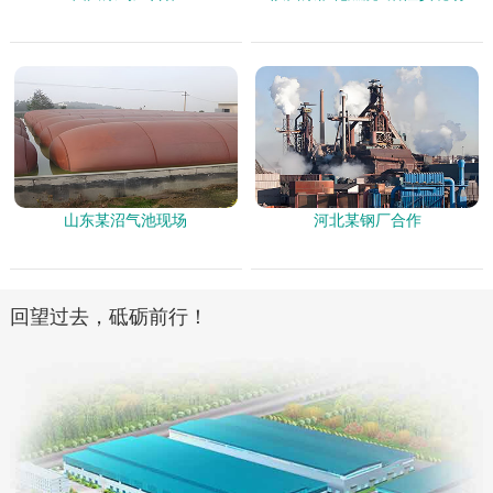
山东某沼气池现场
河北某钢厂合作
回望过去，砥砺前行！