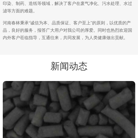
印染、制药、造纸等领域，解决了客户在废气净化、污水处理、水过
滤等方面的难题。
河南春林秉承“诚信为本、品质保证、客户至上”的原则，以优质的产
品，良好的服务，报答广大用户对我公司的厚爱。同时也热烈欢迎国
内外客户莅临指导，互通往来，共同发展，为人类健康做出贡献。
新闻动态