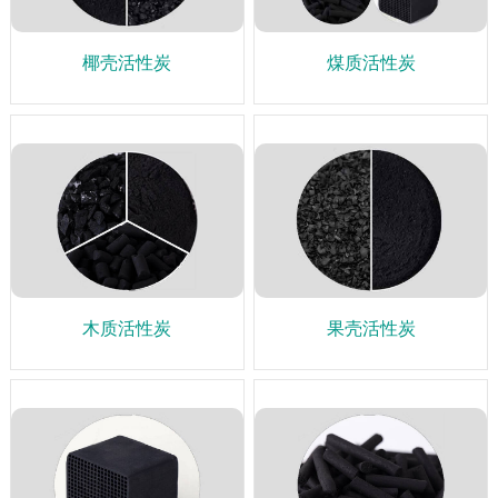
椰壳活性炭
煤质活性炭
木质活性炭
果壳活性炭