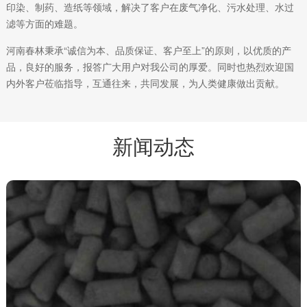
印染、制药、造纸等领域，解决了客户在废气净化、污水处理、水过
滤等方面的难题。
河南春林秉承“诚信为本、品质保证、客户至上”的原则，以优质的产
品，良好的服务，报答广大用户对我公司的厚爱。同时也热烈欢迎国
内外客户莅临指导，互通往来，共同发展，为人类健康做出贡献。
新闻动态