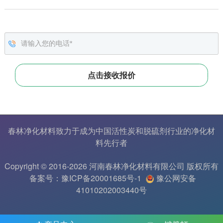
春林净化材料致力于成为中国
活性炭
和
脱硫剂
行业的
净化材
料
先行者
Copyright © 2016-2026 河南春林净化材料有限公司 版权所有
备案号：豫ICP备20001685号-1
豫公网安备
41010202003440号