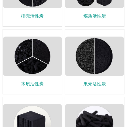
椰壳活性炭
煤质活性炭
木质活性炭
果壳活性炭