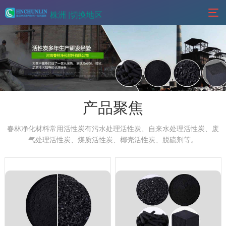
株洲 |
切换地区
产品聚焦
春林净化材料常用活性炭有污水处理活性炭、自来水处理活性炭、废
气处理活性炭、煤质活性炭、椰壳活性炭、脱硫剂等。