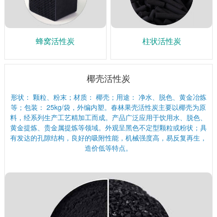
蜂窝活性炭
柱状活性炭
椰壳活性炭
形状： 颗粒、粉末；材质： 椰壳；用途： 净水、脱色、黄金冶炼
等；包装： 25kg/袋，外编内塑。春林果壳活性炭主要以椰壳为原
料，经系列生产工艺精加工而成。产品广泛应用于饮用水、脱色、
黄金提炼、贵金属提炼等领域。外观呈黑色不定型颗粒或粉状；具
有发达的孔隙结构，良好的吸附性能，机械强度高，易反复再生，
造价低等特点。