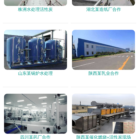
株洲水处理活性炭
湖北某造纸厂合作
山东某锅炉水处理
陕西某乳业合作
四川某药厂合作
陕西某催化燃烧+活性炭现场