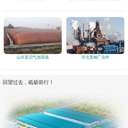
山东某沼气池现场
河北某钢厂合作
回望过去，砥砺前行！