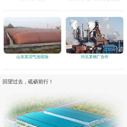
山东某沼气池现场
河北某钢厂合作
回望过去，砥砺前行！