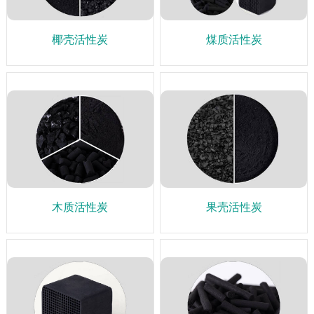
椰壳活性炭
煤质活性炭
木质活性炭
果壳活性炭