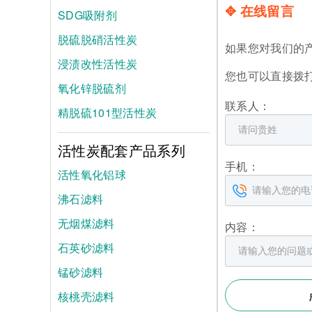
✥ 在线留言
SDG吸附剂
脱硫脱硝活性炭
如果您对我们的
浸渍改性活性炭
您也可以直接拨
氧化锌脱硫剂
联系人：
精脱硫101型活性炭
活性炭配套产品系列
手机：
活性氧化铝球
沸石滤料
无烟煤滤料
内容：
石英砂滤料
锰砂滤料
核桃壳滤料