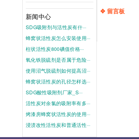
✥ 留言板
新闻中心
SDG吸附剂与活性炭有什···
蜂窝状活性炭怎么安装使用···
2026-08-04
柱状活性炭800碘值价格···
2026-07-28
氧化铁脱硫剂是否属于危险···
2026-07-21
使用沼气脱硫剂如何提高沼···
2025-06-19
蜂窝状活性炭的孔径怎样选···
2025-06-12
SDG酸性吸附剂厂家_S···
2025-06-05
活性炭对余氯的吸附率有多···
2025-05-28
烤漆房蜂窝状活性炭的使用···
2025-05-21
浸渍改性活性炭和普通活性···
2025-05-14
2025-05-07