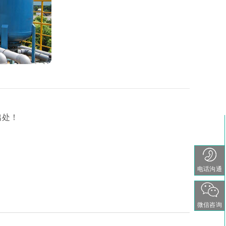
出处！
电话沟通
微信咨询