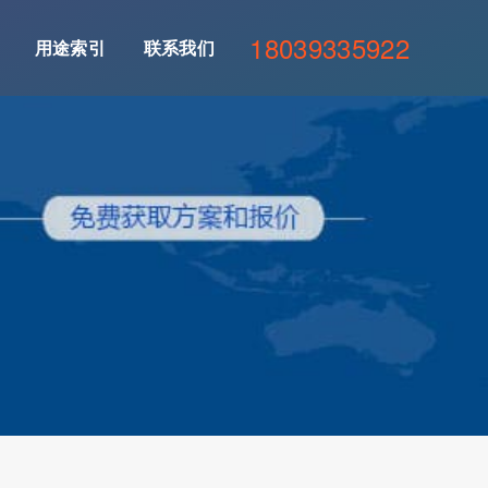
18039335922
用途索引
联系我们