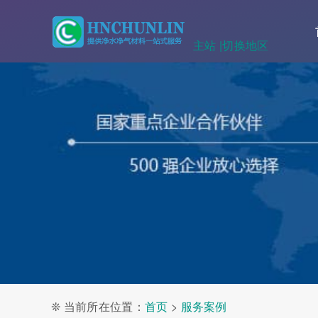
主站 |
切换地区
❊ 当前所在位置：
首页
>
服务案例