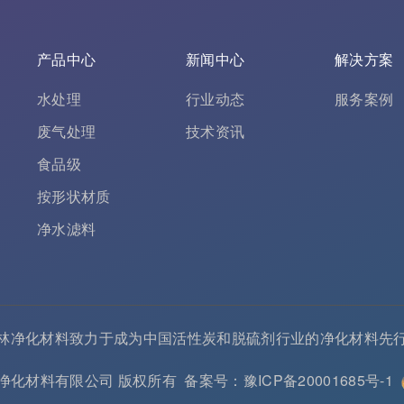
产品中心
新闻中心
解决方案
水处理
行业动态
服务案例
废气处理
技术资讯
食品级
按形状材质
净水滤料
林净化材料致力于成为中国
活性炭
和
脱硫剂
行业的
净化材料
先
 河南春林净化材料有限公司 版权所有
备案号：豫ICP备20001685号-1