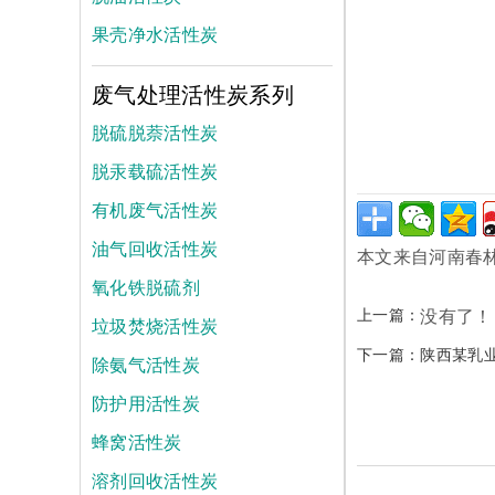
果壳净水活性炭
废气处理活性炭系列
脱硫脱萘活性炭
脱汞载硫活性炭
有机废气活性炭
油气回收活性炭
本文来自河南春
氧化铁脱硫剂
上一篇：
没有了！
垃圾焚烧活性炭
下一篇：
陕西某乳
除氨气活性炭
防护用活性炭
蜂窝活性炭
溶剂回收活性炭