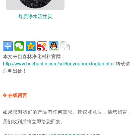
煤质净水活性炭
本文来自春林净化材料官网：
http://www.hnchunlin.com/scl/tuoyouhuoxingtan.html
,转载请
注明出处！
✥ 在线留言
如果您对我们的产品有任何需求、建议和意见，请您留言，
我们收到后将立即给您回复。