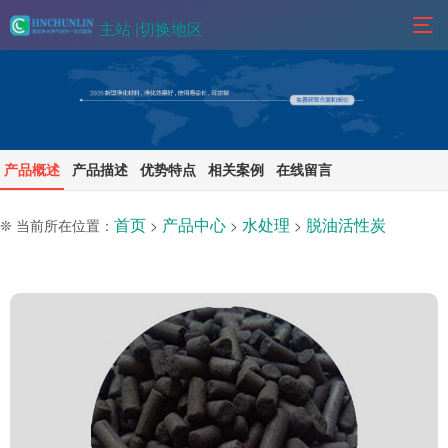
主站 |
切换地区
产品概述
产品描述
优势特点
相关案例
在线留言
首页
产品中心
水处理
脱油活性炭
❊ 当前所在位置：
>
>
>