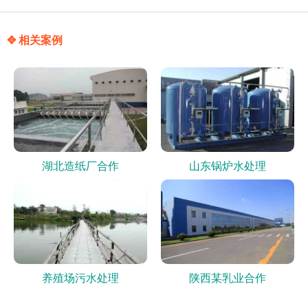
✥ 相关案例
湖北造纸厂合作
山东锅炉水处理
养殖场污水处理
陕西某乳业合作