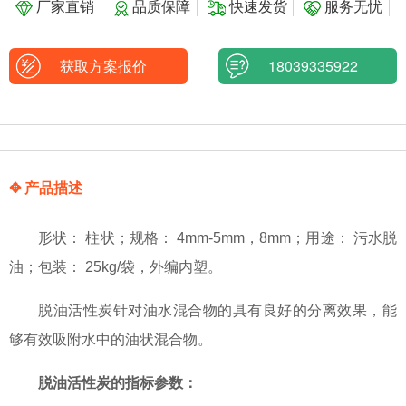
厂家直销
品质保障
快速发货
服务无忧
获取方案报价
18039335922
✥ 产品描述
形状： 柱状；规格： 4mm-5mm，8mm；用途： 污水脱
油；包装： 25kg/袋，外编内塑。
脱油活性炭针对油水混合物的具有良好的分离效果，能
够有效吸附水中的油状混合物。
脱油活性炭的指标参数：