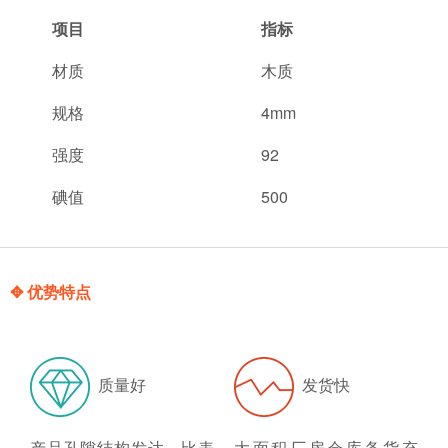
项目
指标
材质
木质
规格
4mm
强度
92
碘值
500
✥ 优势特点
质量好
发货快