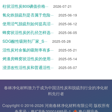
柱状活性炭800碘值价格···
2026-07-21
氧化铁脱硫剂是否属于危险···
2025-06-19
使用沼气脱硫剂如何提高沼···
2025-06-12
蜂窝状活性炭的孔径怎样选···
2025-06-05
SDG酸性吸附剂厂家_S···
2025-05-28
活性炭对余氯的吸附率有多···
2025-05-21
烤漆房蜂窝状活性炭的使用···
2025-05-14
浸渍改性活性炭和普通活性···
2025-05-07
春林净化材料致力于成为中国
活性炭
和
脱硫剂
行业的
净化材
料
先行者
Copyright © 2016-2026 河南春林净化材料有限公司 版权所有
备案号：豫ICP备20001685号-1
豫公网安备