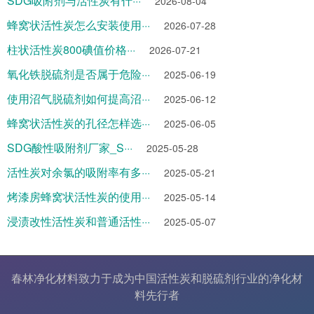
SDG吸附剂与活性炭有什···
2026-08-04
蜂窝状活性炭怎么安装使用···
2026-07-28
柱状活性炭800碘值价格···
2026-07-21
氧化铁脱硫剂是否属于危险···
2025-06-19
使用沼气脱硫剂如何提高沼···
2025-06-12
蜂窝状活性炭的孔径怎样选···
2025-06-05
SDG酸性吸附剂厂家_S···
2025-05-28
活性炭对余氯的吸附率有多···
2025-05-21
烤漆房蜂窝状活性炭的使用···
2025-05-14
浸渍改性活性炭和普通活性···
2025-05-07
春林净化材料致力于成为中国
活性炭
和
脱硫剂
行业的
净化材
料
先行者