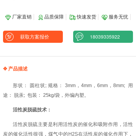
厂家直销
品质保障
快速发货
服务无忧
获取方案报价
18039335922
✥ 产品描述
形状： 圆柱状; 规格： 3mm，4mm，6mm，8mm; 用
途： 脱汞; 包装： 25kg/袋，外编内塑。
活性炭脱硫技术：
活性炭脱硫主要是利用活性炭的催化和吸附作用，活性
炭的催化活性很强，煤气中的H2S在活性炭的催化作用下，