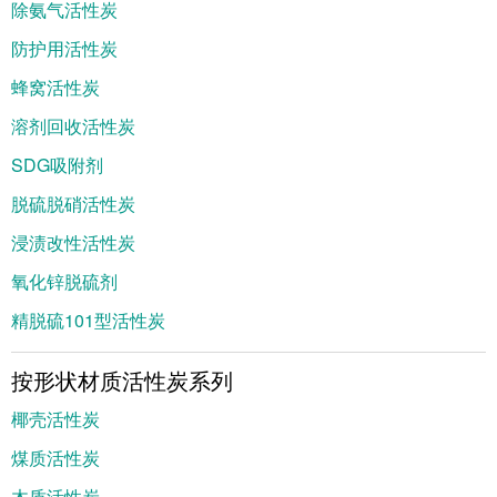
除氨气活性炭
防护用活性炭
蜂窝活性炭
溶剂回收活性炭
SDG吸附剂
脱硫脱硝活性炭
浸渍改性活性炭
氧化锌脱硫剂
精脱硫101型活性炭
按形状材质活性炭系列
椰壳活性炭
煤质活性炭
木质活性炭