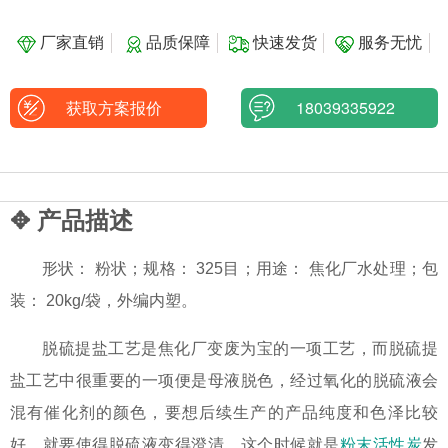
厂家直销
品质保障
快速发货
服务无忧
获取方案报价
18039335922
✥ 产品描述
形状： 粉状；规格： 325目；用途： 焦化厂水处理；包
装： 20kg/袋，外编内塑。
脱硫提盐工艺是焦化厂变废为宝的一项工艺，而脱硫提
盐工艺中很重要的一项便是母液脱色，经过氧化的脱硫液会
混有催化剂的颜色，要想后续生产的产品纯度和色泽比较
好，就要使得脱硫液变得澄清，这个时候就是
粉末活性炭
发