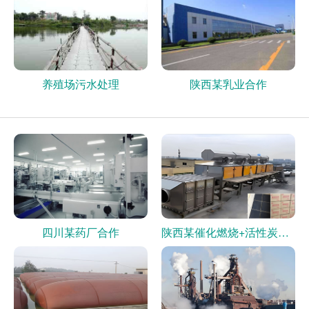
养殖场污水处理
陕西某乳业合作
四川某药厂合作
陕西某催化燃烧+活性炭现场