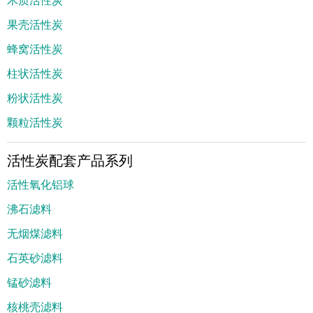
果壳活性炭
蜂窝活性炭
柱状活性炭
粉状活性炭
颗粒活性炭
活性炭配套产品系列
活性氧化铝球
沸石滤料
无烟煤滤料
石英砂滤料
锰砂滤料
核桃壳滤料