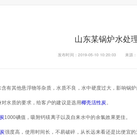
山东某锅炉水处
发布时间：2019-05-10 10:20:03
来源：a
水含有其他悬浮物等杂质，水质不良，水中硬度过大，影响锅炉
身对水质的要求，给客户的建议是选用
椰壳活性炭
。
炭
1000碘值，吸附钙镁离子以及自来水中的余氯效果更佳。
炭
强度高，使用时间长，不易破碎，从长远来看还是比便宜的