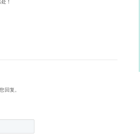
出处！
您回复。