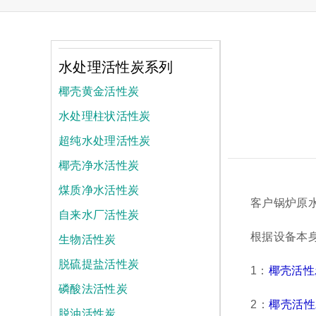
水处理活性炭系列
椰壳黄金活性炭
水处理柱状活性炭
超纯水处理活性炭
椰壳净水活性炭
煤质净水活性炭
客户锅炉原
自来水厂活性炭
根据设备本
生物活性炭
脱硫提盐活性炭
1：
椰壳活性
磷酸法活性炭
2：
椰壳活性
脱油活性炭