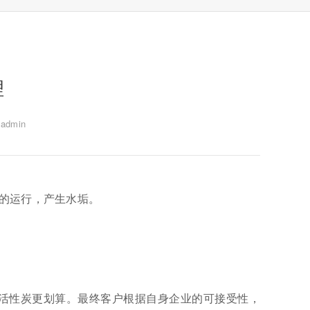
理
dmin
的运行，产生水垢。
活性炭更划算。最终客户根据自身企业的可接受性，