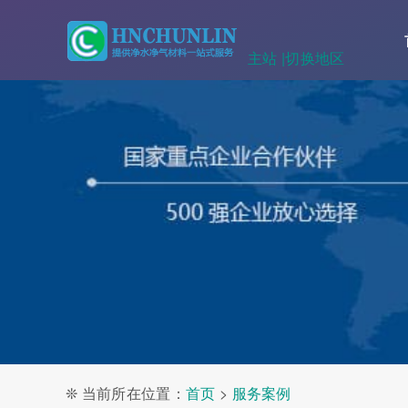
主站 |
切换地区
❊ 当前所在位置：
首页
>
服务案例