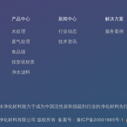
产品中心
新闻中心
解决方案
水处理
行业动态
服务案例
废气处理
技术资讯
食品级
按形状材质
净水滤料
林净化材料致力于成为中国
活性炭
和
脱硫剂
行业的
净化材料
先
 河南春林净化材料有限公司 版权所有
备案号：豫ICP备20001685号-1