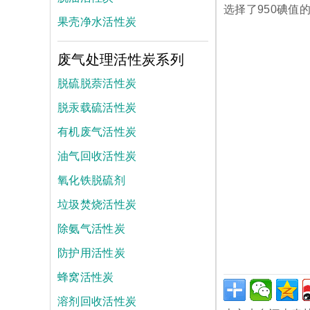
选择了950碘值
果壳净水活性炭
废气处理活性炭系列
脱硫脱萘活性炭
脱汞载硫活性炭
有机废气活性炭
油气回收活性炭
氧化铁脱硫剂
垃圾焚烧活性炭
除氨气活性炭
防护用活性炭
蜂窝活性炭
溶剂回收活性炭