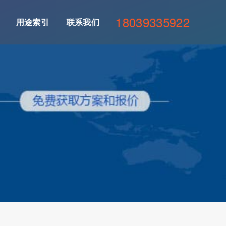
18039335922
用途索引
联系我们