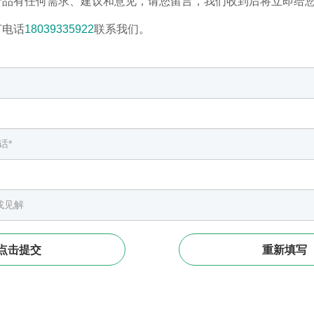
产品有任何需求、建议和意见，请您留言，我们收到后将立即给
打电话
18039335922
联系我们。