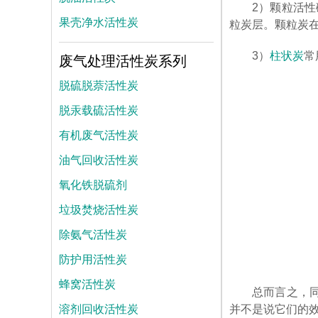
2）颗粒活
果壳净水活性炭
粒炭层。颗粒炭
废气处理活性炭系列
3）
柱状炭
常
脱硫脱萘活性炭
脱汞载硫活性炭
有机废气活性炭
油气回收活性炭
氧化铁脱硫剂
垃圾焚烧活性炭
除氨气活性炭
防护用活性炭
蜂窝活性炭
总而言之，
溶剂回收活性炭
并不是说它们的