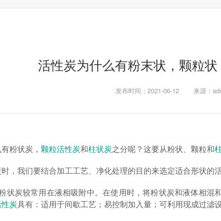
活性炭为什么有粉末状，颗粒状
发布时间：2021-06-12
来源：adm
么有粉状炭，
颗粒活性炭
和
柱状炭
之分呢？这要从粉状、颗粒和
炭时，我们要结合加工工艺、净化处理的目的来选定适合形状的
，粉状炭较常用在液相吸附中。在使用时，将粉状炭和液体相混
活性炭
具有：适用于间歇工艺；易控制加入量；可利用现成过滤