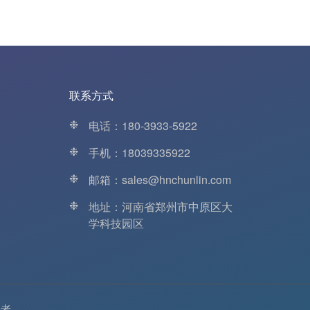
联系方式
❉
电话：180-3933-5922
❉
手机：18039335922
❉
邮箱：sales@hnchunlin.com
❉
地址：河南省郑州市中原区大
学科技园区
者