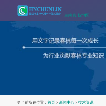
主站 |
切换地区
❊ 当前所在位置：
首页
>
新闻中心
>
技术资讯