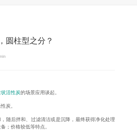
，圆柱型之分？
in
柱状活性炭
的场景应用谈起。
活性炭。
和，随后拌和、过滤清洁或是沉降，最终获得净化处理
设备；价格较低等特点。