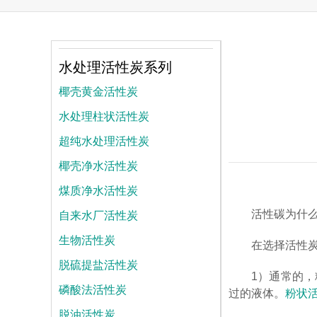
水处理活性炭系列
椰壳黄金活性炭
水处理柱状活性炭
超纯水处理活性炭
椰壳净水活性炭
煤质净水活性炭
自来水厂活性炭
活性碳为什
生物活性炭
在选择活性
脱硫提盐活性炭
1）通常的
磷酸法活性炭
过的液体。
粉状
脱油活性炭