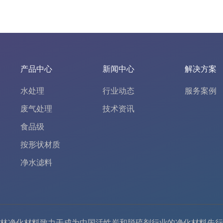
产品中心
新闻中心
解决方案
水处理
行业动态
服务案例
废气处理
技术资讯
食品级
按形状材质
净水滤料
林净化材料致力于成为中国
活性炭
和
脱硫剂
行业的
净化材料
先行