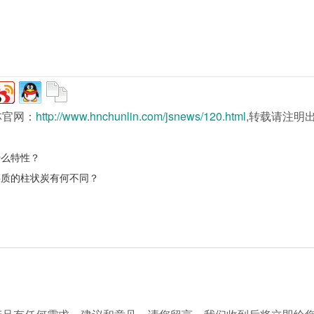
林官网：
http://www.hnchunlin.com/jsnews/120.html
,转载请注明
什么特性？
煤质的柱状炭有何不同？