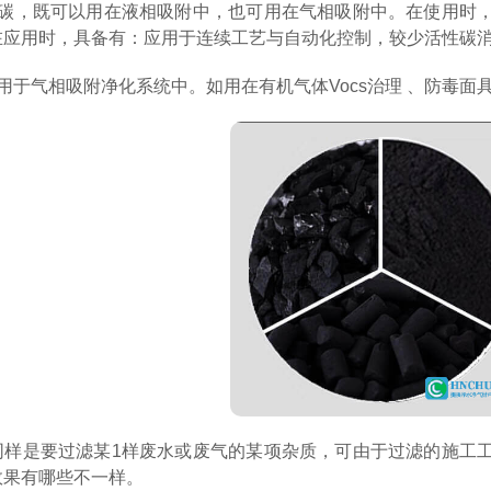
性碳，既可以用在液相吸附中，也可用在气相吸附中。在使用时
在应用时，具备有：应用于连续工艺与自动化控制，较少活性碳消
用于气相吸附净化系统中。如用在有机气体Vocs治理 、防毒面
同样是要过滤某1样废水或废气的某项杂质，可由于过滤的施工
效果有哪些不一样。