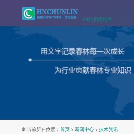
主站 |
切换地区
❊ 当前所在位置：
首页
>
新闻中心
>
技术资讯