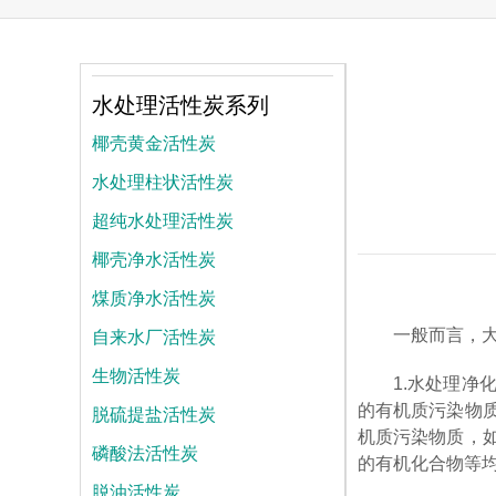
水处理活性炭系列
椰壳黄金活性炭
水处理柱状活性炭
超纯水处理活性炭
椰壳净水活性炭
煤质净水活性炭
自来水厂活性炭
一般而言，
生物活性炭
1.水处理
脱硫提盐活性炭
的有机质污染物
机质污染物质，
磷酸法活性炭
的有机化合物等
脱油活性炭