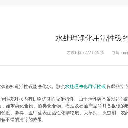
水处理净化用活性碳
发布时间：2021-08-28
来源：adm
大家都知道活性碳能净化水。那么
水处理净化用活性碳
有哪些特
净化活性碳对水内有机物优良的吸附特性。由于活性碳具备发达的
质，如苯类化合物、酚类化合物、石油及石油产品等具备很强的
如色度、异臭、亚甲蓝表面活性化学物质、灭草剂、灭虫剂、农
均有不错的清除的效果。