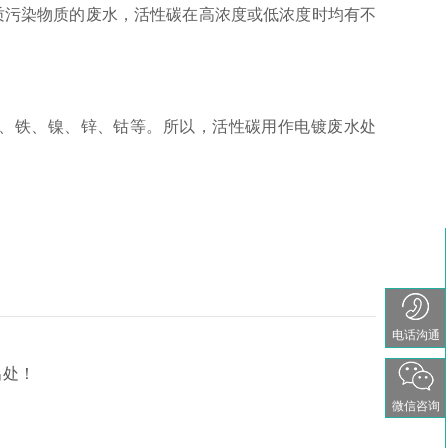
质污染物质的废水，活性碳在高浓度或低浓度时均有不
铅、铁、镍、锌、钴等。所以，活性碳用作电镀废水处
电话沟通
出处！
微信咨询