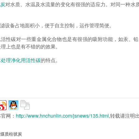
化炭
对水质、水温及水流量的变化有很强的适应力。对同一种水
。
过滤设备占地面积小，便于自主控制，运作管理简便。
净化活性碳对一些重金属化合物也是有很强的吸附功能，如汞、
处理上也是有不错的的效果。
水处理净化用活性碳
的特点。
林官网：
http://www.hnchunlin.com/jsnews/135.html
,转载请注明
用煤质柱状炭