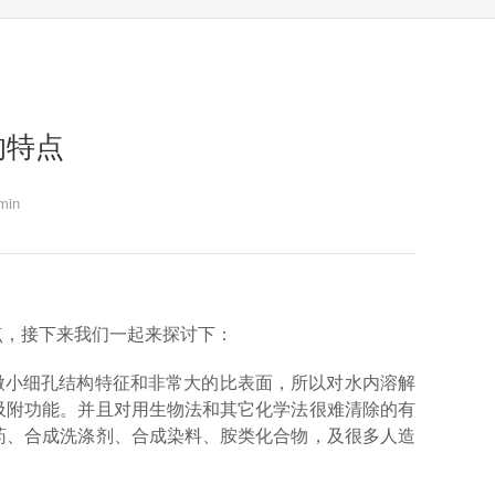
的特点
in
点，接下来我们一起来探讨下：
微小细孔结构特征和非常大的比表面，所以对水内溶解
吸附功能。并且对用生物法和其它化学法很难清除的有
药、合成洗涤剂、合成染料、胺类化合物，及很多人造