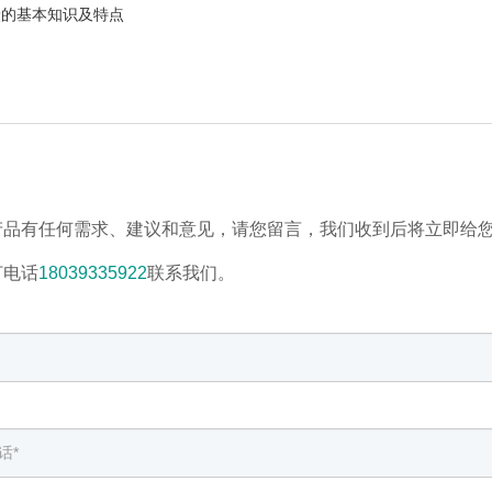
炭的基本知识及特点
产品有任何需求、建议和意见，请您留言，我们收到后将立即给
打电话
18039335922
联系我们。