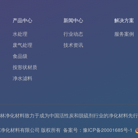
产品中心
新闻中心
解决方案
水处理
行业动态
服务案例
废气处理
技术资讯
食品级
按形状材质
净水滤料
林净化材料致力于成为中国
活性炭
和
脱硫剂
行业的
净化材料
先行
6 河南春林净化材料有限公司 版权所有
备案号：豫ICP备20001685号-1