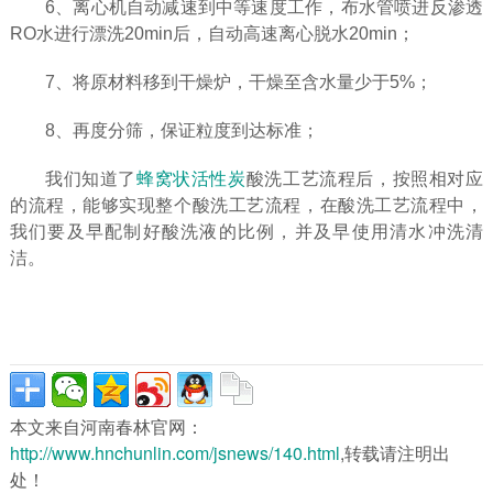
6、离心机自动减速到中等速度工作，布水管喷进反渗透
RO水进行漂洗20min后，自动高速离心脱水20min；
7、将原材料移到干燥炉，干燥至含水量少于5%；
8、再度分筛，保证粒度到达标准；
我们知道了
蜂窝状活性炭
酸洗工艺流程后，按照相对应
的流程，能够实现整个酸洗工艺流程，在酸洗工艺流程中，
我们要及早配制好酸洗液的比例，并及早使用清水冲洗清
洁。
本文来自河南春林官网：
http://www.hnchunlin.com/jsnews/140.html
,转载请注明出
处！