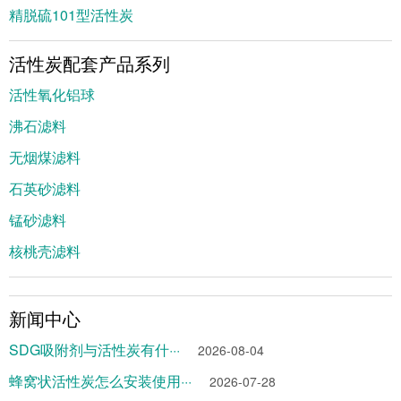
精脱硫101型活性炭
活性炭配套产品系列
活性氧化铝球
沸石滤料
无烟煤滤料
石英砂滤料
锰砂滤料
核桃壳滤料
新闻中心
SDG吸附剂与活性炭有什···
2026-08-04
蜂窝状活性炭怎么安装使用···
2026-07-28