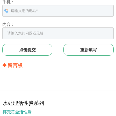
手机：
内容：
✥ 留言板
水处理活性炭系列
椰壳黄金活性炭