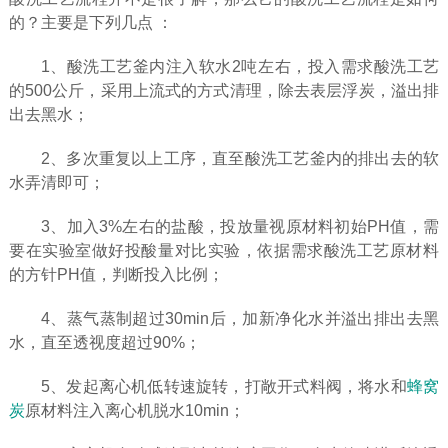
的？主要是下列几点 ：
1、酸洗工艺釜内注入软水2吨左右，投入需求酸洗工艺
的500公斤，采用上流式的方式清理，除去表层浮炭，溢出排
出去黑水；
2、多次重复以上工序，直至酸洗工艺釜内的排出去的软
水弄清即可；
3、加入3%左右的盐酸，投放量视原材料初始PH值，需
要在实验室做好投酸量对比实验，依据需求酸洗工艺原材料
的方针PH值，判断投入比例；
4、蒸气蒸制超过30min后，加新净化水并溢出排出去黑
水，直至透视度超过90%；
5、发起离心机低转速旋转，打敞开式料阀，将水和
蜂窝
炭
原材料注入离心机脱水10min；