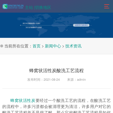
主站 |
切换地区
❊ 当前所在位置：
首页
>
新闻中心
>
技术资讯
蜂窝状活性炭酸洗工艺流程
发布时间：2021-08-24
来源：admin
蜂窝状活性炭
要经过一个酸洗工艺的流程，在酸洗工艺
的流程中，许多污渍都会被清理更为清洁，许多用户对它的
酸洗工艺流程并不是很了解，那么它的酸洗工艺流程是如何