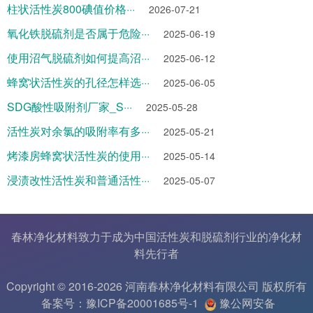
柱状活性炭800碘值价格···
2026-07-21
氧化铁脱硫剂是否属于危险···
2025-06-19
使用沼气脱硫剂如何提高沼···
2025-06-12
蜂窝状活性炭的孔径怎样选···
2025-06-05
SDG酸性吸附剂厂家_S···
2025-05-28
活性炭对余氯的吸附率有多···
2025-05-21
烤漆房蜂窝状活性炭的使用···
2025-05-14
浸渍改性活性炭和普通活性···
2025-05-07
春林净化材料致力于成为中国
活性炭
和
脱硫剂
行业的
净化材
料
先行者
Copyright © 2016-2026 河南春林净化材料有限公司 版权所有
备案号：豫ICP备20001685号-1
豫公网安备