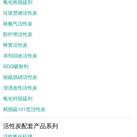
氧化铁脱硫剂
垃圾焚烧活性炭
除氨气活性炭
防护用活性炭
蜂窝活性炭
溶剂回收活性炭
SDG吸附剂
脱硫脱硝活性炭
浸渍改性活性炭
氧化锌脱硫剂
精脱硫101型活性炭
活性炭配套产品系列
活性氧化铝球