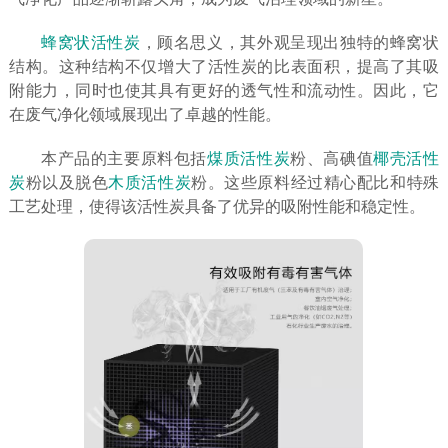
蜂窝状活性炭
，顾名思义，其外观呈现出独特的蜂窝状
结构。这种结构不仅增大了活性炭的比表面积，提高了其吸
附能力，同时也使其具有更好的透气性和流动性。因此，它
在废气净化领域展现出了卓越的性能。
本产品的主要原料包括
煤质活性炭
粉、高碘值
椰壳活性
炭
粉以及脱色
木质活性炭
粉。这些原料经过精心配比和特殊
工艺处理，使得该活性炭具备了优异的吸附性能和稳定性。