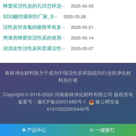
蜂窝状活性炭的孔径怎样选···
2025-06-05
SDG酸性吸附剂厂家_S···
2025-05-28
活性炭对余氯的吸附率有多···
2025-05-21
烤漆房蜂窝状活性炭的使用···
2025-05-14
浸渍改性活性炭和普通活性···
2025-05-07
春林净化材料致力于成为中国
活性炭
和
脱硫剂
行业的
净化材
料
先行者
Copyright © 2016-2026 河南春林净化材料有限公司 版权所有
备案号：豫ICP备20001685号-1
豫公网安备
41010202003440号
✻ 产品中心
☏ 一键拨打