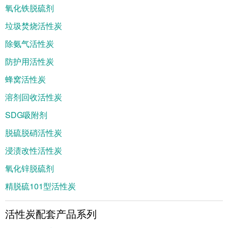
氧化铁脱硫剂
垃圾焚烧活性炭
除氨气活性炭
防护用活性炭
蜂窝活性炭
溶剂回收活性炭
SDG吸附剂
脱硫脱硝活性炭
浸渍改性活性炭
氧化锌脱硫剂
精脱硫101型活性炭
活性炭配套产品系列