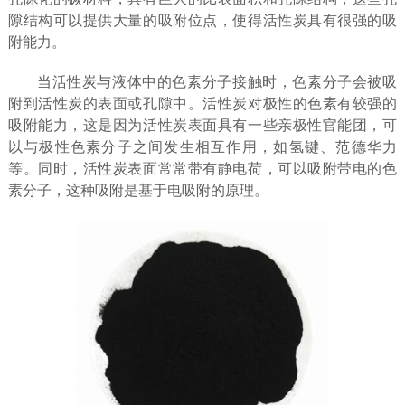
隙结构可以提供大量的吸附位点，使得活性炭具有很强的吸
附能力。
当活性炭与液体中的色素分子接触时，色素分子会被吸
附到活性炭的表面或孔隙中。活性炭对极性的色素有较强的
吸附能力，这是因为活性炭表面具有一些亲极性官能团，可
以与极性色素分子之间发生相互作用，如氢键、范德华力
等。同时，活性炭表面常常带有静电荷，可以吸附带电的色
素分子，这种吸附是基于电吸附的原理。