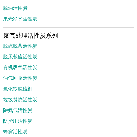
脱油活性炭
果壳净水活性炭
废气处理活性炭系列
脱硫脱萘活性炭
脱汞载硫活性炭
有机废气活性炭
油气回收活性炭
氧化铁脱硫剂
垃圾焚烧活性炭
除氨气活性炭
防护用活性炭
蜂窝活性炭