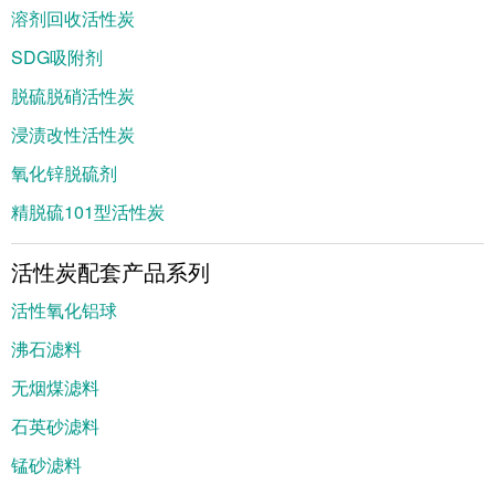
溶剂回收活性炭
SDG吸附剂
脱硫脱硝活性炭
浸渍改性活性炭
氧化锌脱硫剂
精脱硫101型活性炭
活性炭配套产品系列
活性氧化铝球
沸石滤料
无烟煤滤料
石英砂滤料
锰砂滤料