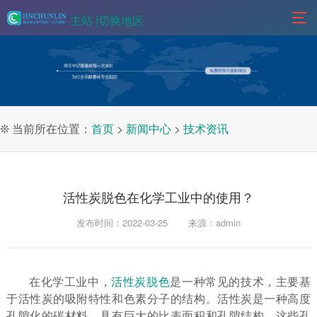
主站 |
切换地区
❊ 当前所在位置：
首页
>
新闻中心
>
技术资讯
活性炭脱色在化学工业中的使用？
发布时间：2022-03-25
来源：admin
在化学工业中，
活性炭脱色
是一种常见的技术，主要基
于活性炭的吸附特性和色素分子的结构。活性炭是一种高度
孔隙化的碳材料，具有巨大的比表面积和孔隙结构，这些孔