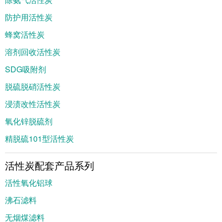
防护用活性炭
蜂窝活性炭
溶剂回收活性炭
SDG吸附剂
脱硫脱硝活性炭
浸渍改性活性炭
氧化锌脱硫剂
精脱硫101型活性炭
活性炭配套产品系列
活性氧化铝球
沸石滤料
无烟煤滤料