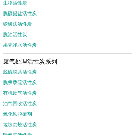
生物活性炭
脱硫提盐活性炭
磷酸法活性炭
脱油活性炭
果壳净水活性炭
废气处理活性炭系列
脱硫脱萘活性炭
脱汞载硫活性炭
有机废气活性炭
油气回收活性炭
氧化铁脱硫剂
垃圾焚烧活性炭
除氨气活性炭