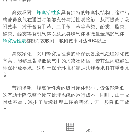
高效吸附：
蜂窝活性炭
具有独特的蜂窝状结构，这种结
构使得废气在通过时能够充分与活性炭接触，从而提高了吸
附效率。对于含有甲苯、二甲苯、苯等苯类、酚类、脂类、
醇类、醛类等有机气体以及恶臭味气体和微量金属的气体，
蜂窝活性炭
都能有效吸附，吸附效率可达80%以上。
高效净化：采用蜂窝活性炭的环保设备废气处理净化效
率高，能够显著降低废气中的污染物浓度，使其达到或超过
环保排放要求。这对于保护环境和满足法规要求具有重要意
义。
节能降耗：蜂窝活性炭的吸附床体积小，设备能耗低，
这有助于降低整个废气处理系统的运行成本。同时，由于吸
附效率高，减少了后续处理工序的需求，进一步降低了成
本。