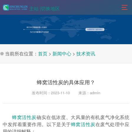
主站 |
切换地区
❊ 当前所在位置：
首页
>
新闻中心
>
技术资讯
蜂窝活性炭的具体应用？
发布时间：2023-11-10
来源：admin
蜂窝活性炭
确实在低浓度、大风量的有机废气净化系统
中发挥着重要作用。以下是关于
蜂窝活性炭
在废气处理中应
用的详细解释：