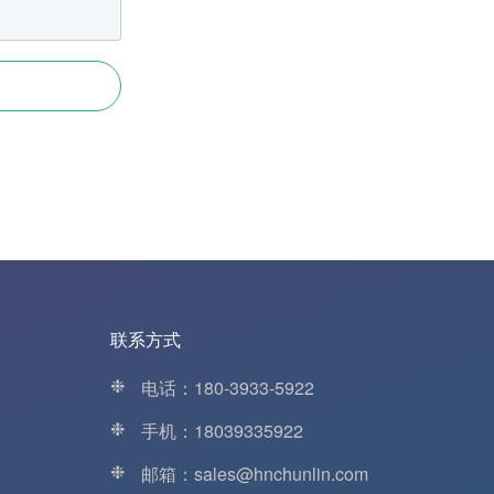
联系方式
❉
电话：180-3933-5922
❉
手机：18039335922
❉
邮箱：sales@hnchunlin.com