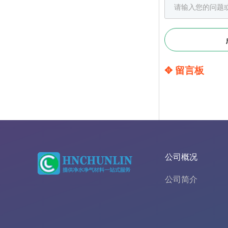
✥ 留言板
公司概况
公司简介