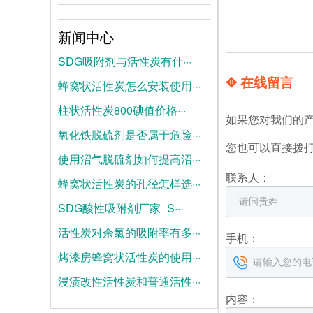
新闻中心
SDG吸附剂与活性炭有什···
✥ 在线留言
蜂窝状活性炭怎么安装使用···
2026-08-04
柱状活性炭800碘值价格···
2026-07-28
如果您对我们的
氧化铁脱硫剂是否属于危险···
2026-07-21
您也可以直接拨
使用沼气脱硫剂如何提高沼···
2025-06-19
联系人：
蜂窝状活性炭的孔径怎样选···
2025-06-12
SDG酸性吸附剂厂家_S···
2025-06-05
活性炭对余氯的吸附率有多···
2025-05-28
手机：
烤漆房蜂窝状活性炭的使用···
2025-05-21
浸渍改性活性炭和普通活性···
2025-05-14
内容：
2025-05-07