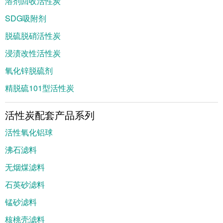
溶剂回收活性炭
SDG吸附剂
脱硫脱硝活性炭
浸渍改性活性炭
氧化锌脱硫剂
精脱硫101型活性炭
活性炭配套产品系列
活性氧化铝球
沸石滤料
无烟煤滤料
石英砂滤料
锰砂滤料
核桃壳滤料