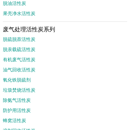
脱油活性炭
果壳净水活性炭
废气处理活性炭系列
脱硫脱萘活性炭
脱汞载硫活性炭
有机废气活性炭
油气回收活性炭
氧化铁脱硫剂
垃圾焚烧活性炭
除氨气活性炭
防护用活性炭
蜂窝活性炭