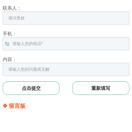
联系人：
手机：
内容：
✥ 留言板