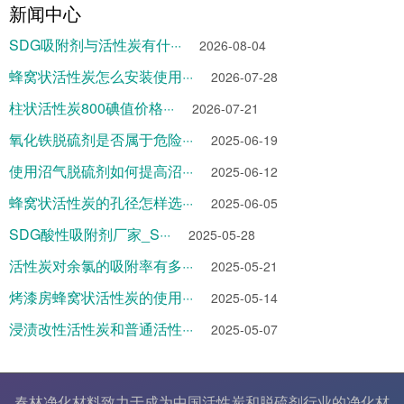
新闻中心
SDG吸附剂与活性炭有什···
2026-08-04
蜂窝状活性炭怎么安装使用···
2026-07-28
柱状活性炭800碘值价格···
2026-07-21
氧化铁脱硫剂是否属于危险···
2025-06-19
使用沼气脱硫剂如何提高沼···
2025-06-12
蜂窝状活性炭的孔径怎样选···
2025-06-05
SDG酸性吸附剂厂家_S···
2025-05-28
活性炭对余氯的吸附率有多···
2025-05-21
烤漆房蜂窝状活性炭的使用···
2025-05-14
浸渍改性活性炭和普通活性···
2025-05-07
春林净化材料致力于成为中国
活性炭
和
脱硫剂
行业的
净化材