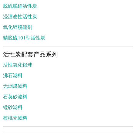
脱硫脱硝活性炭
浸渍改性活性炭
氧化锌脱硫剂
精脱硫101型活性炭
活性炭配套产品系列
活性氧化铝球
沸石滤料
无烟煤滤料
石英砂滤料
锰砂滤料
核桃壳滤料