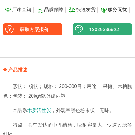
厂家直销
品质保障
快速发货
服务无忧
获取方案报价
18039335922
✥ 产品描述
形状： 粉状；规格： 200-300目；用途： 果糖、木糖脱
色；包装： 20kg/袋,外编内塑。
本品系
木质活性炭
，外观呈黑色粉末状，无味。
特点：具有发达的中孔结构，吸附容量大、快速过滤等
特性。