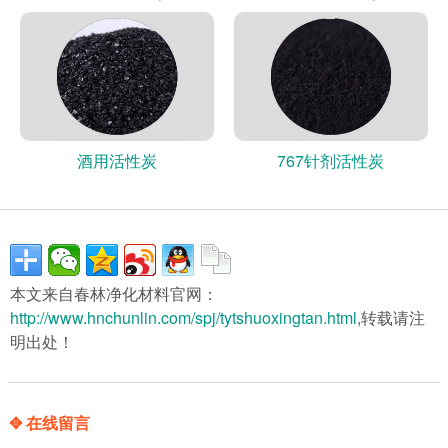
酒用活性炭
767针剂活性炭
本文来自春林净化材料官网：
http://www.hnchunlin.com/spj/tytshuoxingtan.html
,转载请注
明出处！
✥ 在线留言