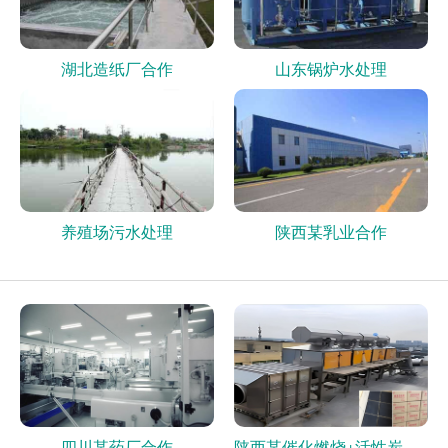
湖北造纸厂合作
山东锅炉水处理
养殖场污水处理
陕西某乳业合作
四川某药厂合作
陕西某催化燃烧+活性炭现场