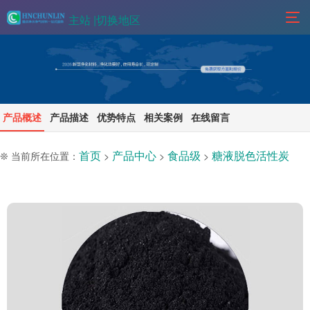
主站 |
切换地区
产品概述
产品描述
优势特点
相关案例
在线留言
首页
产品中心
食品级
糖液脱色活性炭
❊ 当前所在位置：
>
>
>