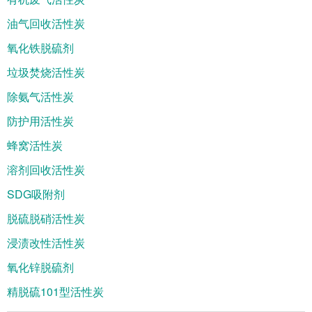
油气回收活性炭
氧化铁脱硫剂
垃圾焚烧活性炭
除氨气活性炭
防护用活性炭
蜂窝活性炭
溶剂回收活性炭
SDG吸附剂
脱硫脱硝活性炭
浸渍改性活性炭
氧化锌脱硫剂
精脱硫101型活性炭