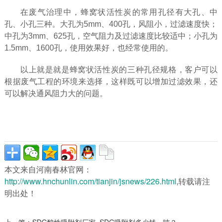
在废气治理中，蜂窝状活性炭的常用孔径有大孔、中
孔、小孔三种。大孔为5mm、400孔，风阻小，过滤速度快；
中孔为3mm、625孔，空气阻力及过滤速度比较适中；小孔为
1.5mm、1600孔，使用效果好，也经常使用的。
以上就是就是蜂窝状活性炭的三种孔径规格，客户可以
根据废气工程的环境来选择，这样既可以增加过滤效果，还
可以解决通风阻力大的问题。
本文来自河南春林官网：
http://www.hnchunlin.com/tianjin/jsnews/226.html
,转载请注
明出处！
上一篇：
SDG酸性吸附剂厂家_SDG吸附剂多少钱一吨？