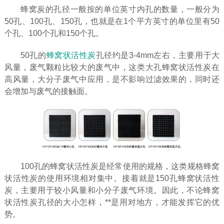
蜂窝炭的孔径一般按的单位英寸内孔的数量，一般分为
50孔、100孔、150孔，也就是在1个平方英寸的单位里有50
个孔、100个孔和150个孔。
50孔的
蜂窝状活性炭
孔径约是3-4mm左右，主要用于大
风量，废气颗粒比较大的废气中，这类大孔蜂窝状活性炭在
高风量，大分子废气中应用，是不影响过滤效果的，同时还
会增加与废气的接触面。
100孔的蜂窝状活性炭是经常使用的规格，这类规格蜂窝
状活性炭的使用环境相对集中。接着就是150孔蜂窝状活性
炭，主要用于较小风量和小分子废气环境。因此，不论蜂窝
状活性炭孔径的大小怎样，**是用对地方，才能发挥它的优
势。