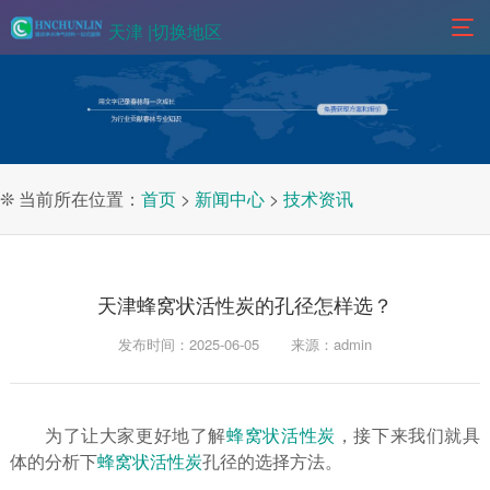
天津 |
切换地区
❊ 当前所在位置：
首页
>
新闻中心
>
技术资讯
天津蜂窝状活性炭的孔径怎样选？
发布时间：2025-06-05
来源：admin
为了让大家更好地了解
蜂窝状活性炭
，接下来我们就具
体的分析下
蜂窝状活性炭
孔径的选择方法。