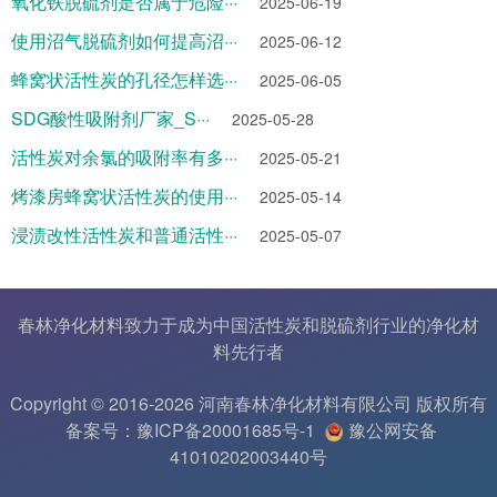
氧化铁脱硫剂是否属于危险···
2025-06-19
使用沼气脱硫剂如何提高沼···
2025-06-12
蜂窝状活性炭的孔径怎样选···
2025-06-05
SDG酸性吸附剂厂家_S···
2025-05-28
活性炭对余氯的吸附率有多···
2025-05-21
烤漆房蜂窝状活性炭的使用···
2025-05-14
浸渍改性活性炭和普通活性···
2025-05-07
春林净化材料致力于成为中国
活性炭
和
脱硫剂
行业的
净化材
料
先行者
Copyright © 2016-2026 河南春林净化材料有限公司 版权所有
备案号：豫ICP备20001685号-1
豫公网安备
41010202003440号