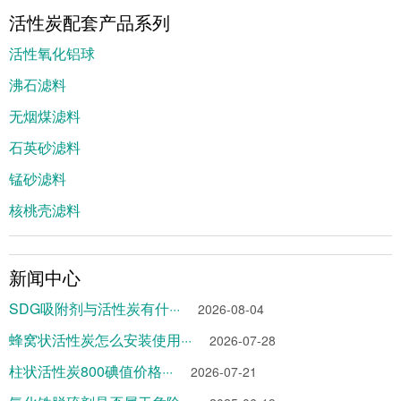
活性炭配套产品系列
活性氧化铝球
沸石滤料
无烟煤滤料
石英砂滤料
锰砂滤料
核桃壳滤料
新闻中心
SDG吸附剂与活性炭有什···
2026-08-04
蜂窝状活性炭怎么安装使用···
2026-07-28
柱状活性炭800碘值价格···
2026-07-21