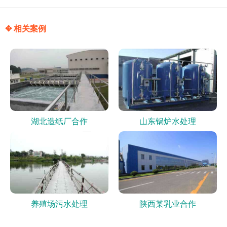
✥ 相关案例
湖北造纸厂合作
山东锅炉水处理
养殖场污水处理
陕西某乳业合作