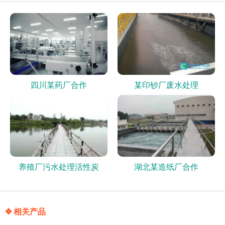
四川某药厂合作
某印钞厂废水处理
养殖厂污水处理活性炭
湖北某造纸厂合作
✥ 相关产品