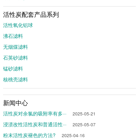
活性炭配套产品系列
活性氧化铝球
沸石滤料
无烟煤滤料
石英砂滤料
锰砂滤料
核桃壳滤料
新闻中心
活性炭对余氯的吸附率有多···
2025-05-21
浸渍改性活性炭和普通活性···
2025-05-07
粉末活性炭褪色的方法?
2025-04-16