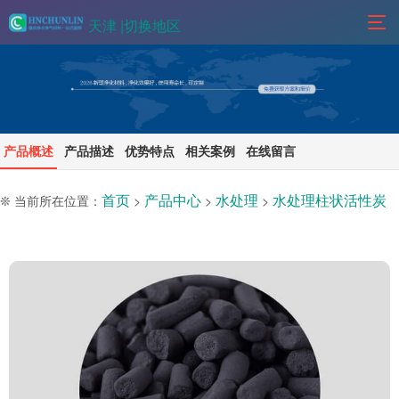
天津 |
切换地区
产品概述
产品描述
优势特点
相关案例
在线留言
首页
产品中心
水处理
水处理柱状活性炭
❊ 当前所在位置：
>
>
>