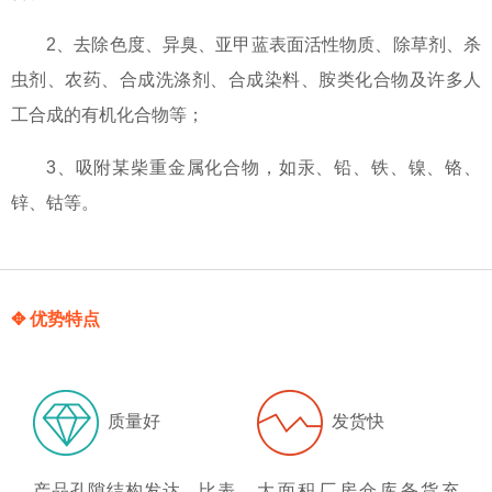
2、去除色度、异臭、亚甲蓝表面活性物质、除草剂、杀
虫剂、农药、合成洗涤剂、合成染料、胺类化合物及许多人
工合成的有机化合物等；
3、吸附某柴重金属化合物，如汞、铅、铁、镍、铬、
锌、钴等。
✥ 优势特点
质量好
发货快
产品孔隙结构发达、比表
大面积厂房仓库备货充