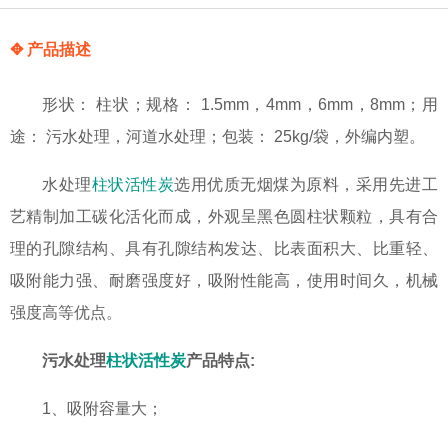
✥ 产品描述
形状： 柱状；规格： 1.5mm，4mm，6mm，8mm；用
途： 污水处理，河道水处理；包装： 25kg/袋，外编内塑。
水处理
柱状活性炭
选用优质无烟煤为原料，采用先进工
艺精制加工碳化活化而成，外观呈黑色圆柱状颗粒，具有合
理的孔隙结构、具有孔隙结构发达、比表面积大、比重轻、
吸附能力强、耐磨强度好，吸附性能高，使用时间久，机械
强度高等优点。
污水处理
柱状活性炭
产品特点:
1、吸附容量大；