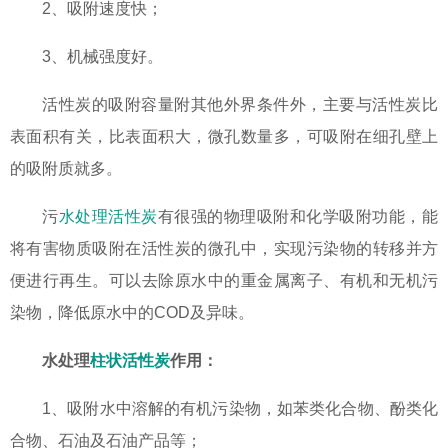
2、吸附速度快；
3、机械强度好。
活性炭的吸附容量附其他外界条件外，主要与活性炭比
表面积有关，比表面积大，微孔数量多，可吸附在细孔壁上
的吸附质就多。
污
水处理活性炭
有很强的物理吸附和化学吸附功能，能
将有害物质吸附在活性炭的微孔中，实现污染物的转移并方
便进行再生。可以去除原水中的重金属离子、有机和无机污
染物，降低原水中的COD及异味。
水处理
柱状活性炭
作用：
1、吸附水中溶解的有机污染物，如苯类化合物、酚类化
合物、石油及石油产品等；