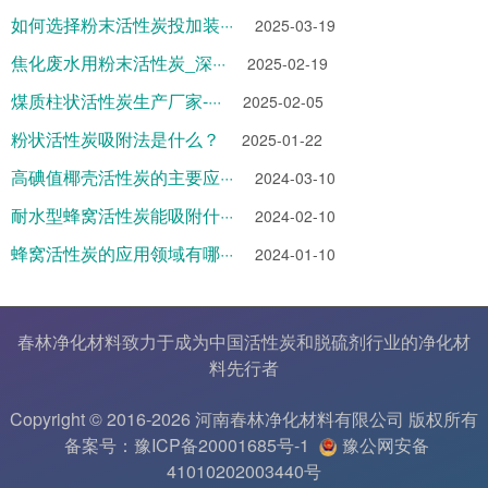
如何选择粉末活性炭投加装···
2025-03-19
焦化废水用粉末活性炭_深···
2025-02-19
煤质柱状活性炭生产厂家-···
2025-02-05
粉状活性炭吸附法是什么？
2025-01-22
高碘值椰壳活性炭的主要应···
2024-03-10
耐水型蜂窝活性炭能吸附什···
2024-02-10
蜂窝活性炭的应用领域有哪···
2024-01-10
春林净化材料致力于成为中国
活性炭
和
脱硫剂
行业的
净化材
料
先行者
Copyright © 2016-2026 河南春林净化材料有限公司 版权所有
备案号：豫ICP备20001685号-1
豫公网安备
41010202003440号