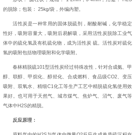
的脱除；包装： 25kg/袋，外编内塑。
活性炭是一种常用的固体脱硫剂，耐酸耐碱，化学稳定
性好，吸附容量大，吸附后易解吸，采用活性炭脱除工业气
体中的硫化氢及有机硫化物，成为活性炭 硫。活性炭对硫化
氢的吸附包括物理吸附和化学吸附。
春林精脱硫101型活性炭经过特殊改性，针对合成氨、甲
醇、联醇、甲烷化、醇烃化、合成燃料、食品级CO2、变压
吸附、双氧水、精细C1化工等生产工艺中精脱硫化氢使用效
果好。也可用于天然气、城市煤气、焦炉气、沼气、废气等
气体中H2S的精脱。
反应原理：
原料气中的H2S与气体中微量O2反应生成单质硫沉积在