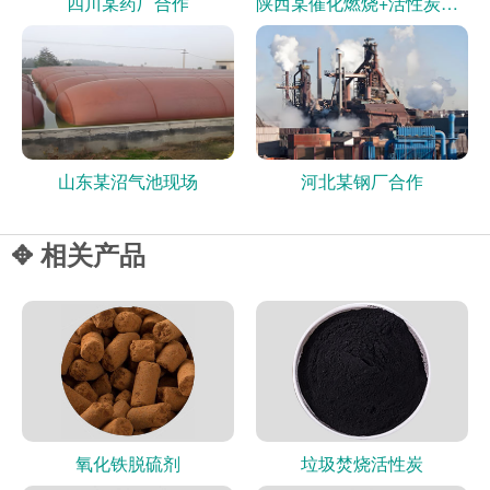
四川某药厂合作
陕西某催化燃烧+活性炭现场
山东某沼气池现场
河北某钢厂合作
✥ 相关产品
氧化铁脱硫剂
垃圾焚烧活性炭