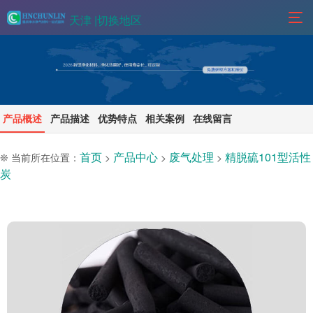
天津 |
切换地区
产品概述
产品描述
优势特点
相关案例
在线留言
首页
产品中心
废气处理
精脱硫101型活性
❊ 当前所在位置：
>
>
>
炭