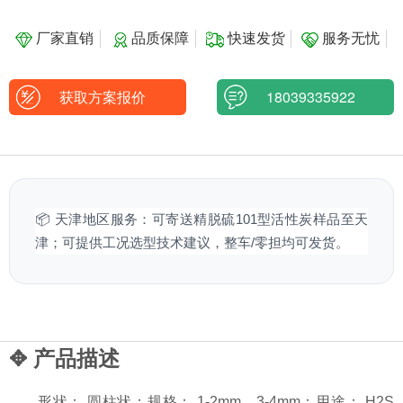
厂家直销
品质保障
快速发货
服务无忧
获取方案报价
18039335922
📦 天津地区服务：可寄送精脱硫101型活性炭样品至天
津；可提供工况选型技术建议，整车/零担均可发货。
✥ 产品描述
形状： 圆柱状；规格： 1-2mm，3-4mm；用途： H2S