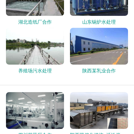
湖北造纸厂合作
山东锅炉水处理
养殖场污水处理
陕西某乳业合作