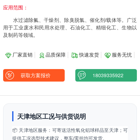
应用范围：
水过滤除氟、干燥剂、除臭脱氯、催化剂/载体等。广泛
用于工业废水和民用水处理、石油化工、精细化工、生物以
及制药等领域。
厂家直销
品质保障
快速发货
服务无忧
获取方案报价
18039335922
天津地区工况与供货说明
📦 天津地区服务：可寄送活性氧化铝球样品至天津；可
提供工况选型技术建议，整车/零担均可发货。