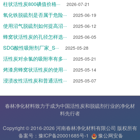
柱状活性炭800碘值价格···
2026-07-21
氧化铁脱硫剂是否属于危险···
2025-06-19
使用沼气脱硫剂如何提高沼···
2025-06-12
蜂窝状活性炭的孔径怎样选···
2025-06-05
SDG酸性吸附剂厂家_S···
2025-05-28
活性炭对余氯的吸附率有多···
2025-05-21
烤漆房蜂窝状活性炭的使用···
2025-05-14
浸渍改性活性炭和普通活性···
2025-05-07
春林净化材料致力于成为中国
活性炭
和
脱硫剂
行业的
净化材
料
先行者
Copyright © 2016-2026 河南春林净化材料有限公司 版权所有
备案号：豫ICP备20001685号-1
豫公网安备