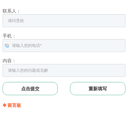
联系人：
手机：
内容：
✥ 留言板