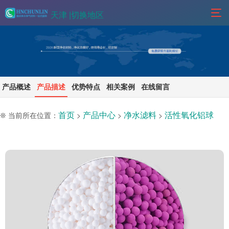
天津 |
切换地区
产品概述
产品描述
优势特点
相关案例
在线留言
首页
产品中心
净水滤料
活性氧化铝球
❊ 当前所在位置：
>
>
>