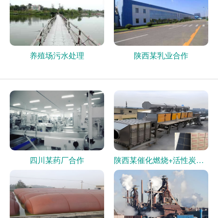
养殖场污水处理
陕西某乳业合作
四川某药厂合作
陕西某催化燃烧+活性炭现场