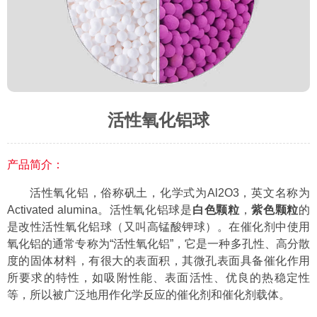
活性氧化铝球
产品简介：
活性氧化铝，俗称矾土，化学式为Al2O3，英文名称为
Activated alumina。活性氧化铝球是
白色颗粒
，
紫色颗粒
的
是改性活性氧化铝球（又叫高锰酸钾球）。在催化剂中使用
氧化铝的通常专称为“活性氧化铝”，它是一种多孔性、高分散
度的固体材料，有很大的表面积，其微孔表面具备催化作用
所要求的特性，如吸附性能、表面活性、优良的热稳定性
等，所以被广泛地用作化学反应的催化剂和催化剂载体。