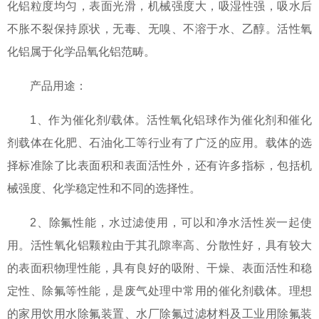
化铝粒度均匀，表面光滑，机械强度大，吸湿性强，吸水后
不胀不裂保持原状，无毒、无嗅、不溶于水、乙醇。活性氧
化铝属于化学品氧化铝范畴。
产品用途：
1、作为催化剂/载体。活性氧化铝球作为催化剂和催化
剂载体在化肥、石油化工等行业有了广泛的应用。载体的选
择标准除了比表面积和表面活性外，还有许多指标，包括机
械强度、化学稳定性和不同的选择性。
2、除氟性能，水过滤使用，可以和净水活性炭一起使
用。活性氧化铝颗粒由于其孔隙率高、分散性好，具有较大
的表面积物理性能，具有良好的吸附、干燥、表面活性和稳
定性、除氟等性能，是废气处理中常用的催化剂载体。理想
的家用饮用水除氟装置、水厂除氟过滤材料及工业用除氟装