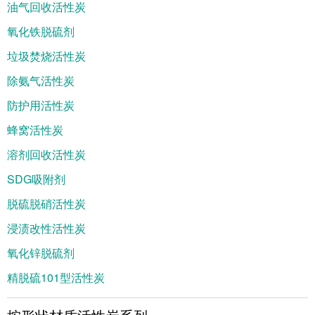
油气回收活性炭
氧化铁脱硫剂
垃圾焚烧活性炭
除氨气活性炭
防护用活性炭
蜂窝活性炭
溶剂回收活性炭
SDG吸附剂
脱硫脱硝活性炭
浸渍改性活性炭
氧化锌脱硫剂
精脱硫101型活性炭