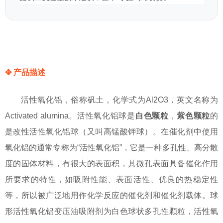
✥ 产品描述
活性氧化铝，俗称矾土，化学式为Al2O3，英文名称为
Activated alumina。活性氧化铝球是
白色颗粒
，
紫色颗粒
的
是改性活性氧化铝球（又叫高锰酸钾球）。在催化剂中使用
氧化铝的通常专称为“活性氧化铝”，它是一种多孔性、高分散
度的固体材料，有很大的表面积，其微孔表面具备催化作用
所要求的特性，如吸附性能、表面活性、优良的热稳定性
等，所以被广泛地用作化学反应的催化剂和催化剂载体。球
形活性氧化铝变压油吸附剂为白色球状多孔性颗粒，活性氧