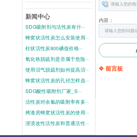
新闻中心
内容：
SDG吸附剂与活性炭有什···
蜂窝状活性炭怎么安装使用···
2026-08-04
柱状活性炭800碘值价格···
2026-07-28
氧化铁脱硫剂是否属于危险···
2026-07-21
✥ 留言板
使用沼气脱硫剂如何提高沼···
2025-06-19
蜂窝状活性炭的孔径怎样选···
2025-06-12
SDG酸性吸附剂厂家_S···
2025-06-05
活性炭对余氯的吸附率有多···
2025-05-28
烤漆房蜂窝状活性炭的使用···
2025-05-21
浸渍改性活性炭和普通活性···
2025-05-14
2025-05-07