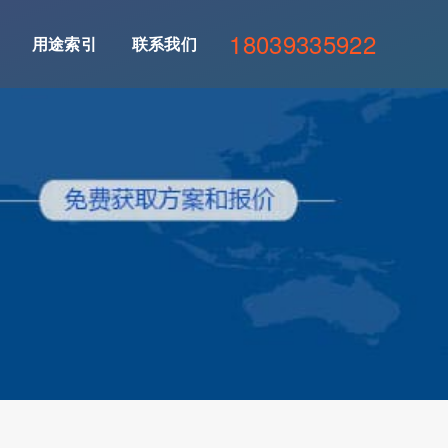
18039335922
用途索引
联系我们