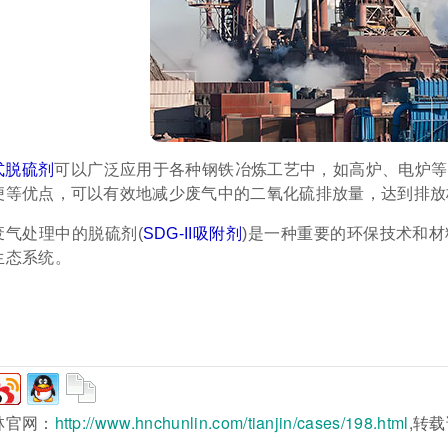
式脱硫剂
可以广泛应用于各种钢铁冶炼工艺中，如高炉、电炉等
便等优点，可以有效地减少废气中的二氧化硫排放量，达到排放
废气处理中的脱硫剂(
SDG-II吸附剂
)是一种重要的环保技术和
生态系统。
林官网：
http://www.hnchunlin.com/tianjin/cases/198.html
,转