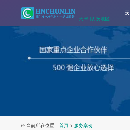
天
天津 |
切换地区
❊ 当前所在位置：
首页
>
服务案例