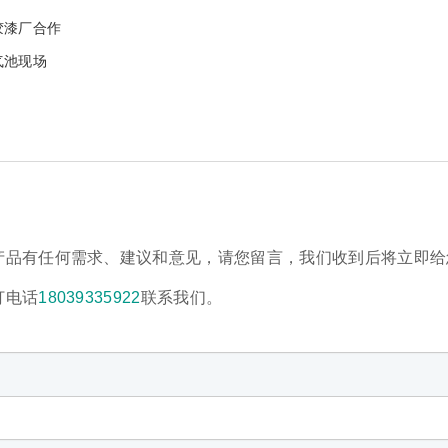
胶漆厂合作
气池现场
产品有任何需求、建议和意见，请您留言，我们收到后将立即给
打电话
18039335922
联系我们。