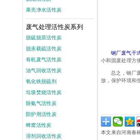
果壳净水活性炭
废气处理活性炭系列
脱硫脱萘活性炭
脱汞载硫活性炭
钢厂废气干
有机废气活性炭
小和固废处理方
油气回收活性炭
总之，钢厂
氧化铁脱硫剂
放，保护环境和
垃圾焚烧活性炭
除氨气活性炭
防护用活性炭
蜂窝活性炭
本文来自河南春
溶剂回收活性炭