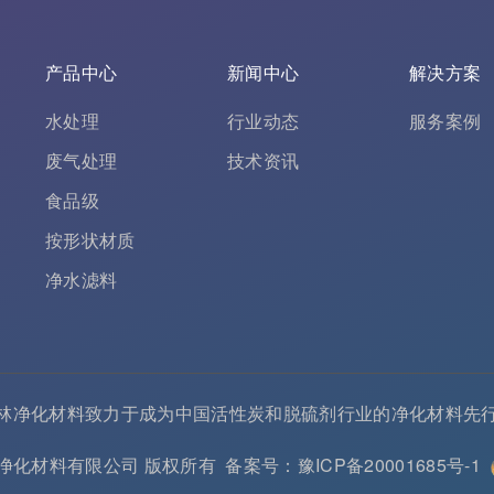
产品中心
新闻中心
解决方案
水处理
行业动态
服务案例
废气处理
技术资讯
食品级
按形状材质
净水滤料
林净化材料致力于成为中国
活性炭
和
脱硫剂
行业的
净化材料
先
 河南春林净化材料有限公司 版权所有
备案号：豫ICP备20001685号-1