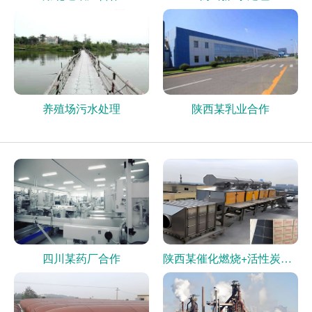
养殖场污水处理
陕西某乳业合作
四川某药厂合作
陕西某催化燃烧+活性炭现场