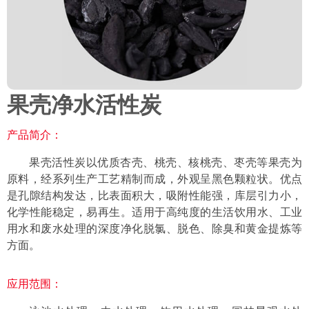
果壳净水活性炭
产品简介：
果壳活性炭以优质杏壳、桃壳、核桃壳、枣壳等果壳为
原料，经系列生产工艺精制而成，外观呈黑色颗粒状。优点
是孔隙结构发达，比表面积大，吸附性能强，库层引力小，
化学性能稳定，易再生。适用于高纯度的生活饮用水、工业
用水和废水处理的深度净化脱氯、脱色、除臭和黄金提炼等
方面。
应用范围：