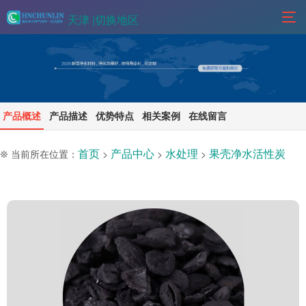
天津 |
切换地区
产品概述
产品描述
优势特点
相关案例
在线留言
首页
产品中心
水处理
果壳净水活性炭
❊ 当前所在位置：
>
>
>