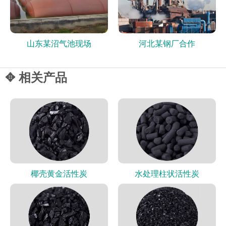
山东某沼气池现场
河北某钢厂合作
✥ 相关产品
椰壳黄金活性炭
水处理柱状活性炭