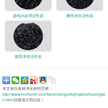
超纯水处理活性炭
椰壳净水活性炭
煤质净水活性炭
本文来自春林净化材料官网：
http://www.hnchunlin.com/tianjin/scl/guokejingshuihuoxingta
n.html
,转载请注明出处！