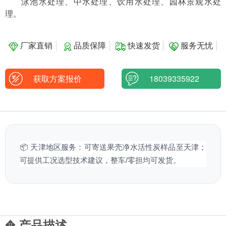
泳池水处理、中水处理、饮用水处理、园林景观水处
理。
厂家直销
品质保障
快速发货
服务无忧
获取方案报价
18039335922
📦 天津地区服务：可寄送果壳净水活性炭样品至天津；
可提供工况选型技术建议，整车/零担均可发货。
✥ 产品描述