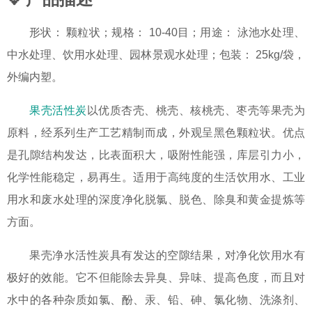
形状： 颗粒状；规格： 10-40目；用途： 泳池水处理、
中水处理、饮用水处理、园林景观水处理；包装： 25kg/袋，
外编内塑。
果壳活性炭
以优质杏壳、桃壳、核桃壳、枣壳等果壳为
原料，经系列生产工艺精制而成，外观呈黑色颗粒状。优点
是孔隙结构发达，比表面积大，吸附性能强，库层引力小，
化学性能稳定，易再生。适用于高纯度的生活饮用水、工业
用水和废水处理的深度净化脱氯、脱色、除臭和黄金提炼等
方面。
果壳净水活性炭具有发达的空隙结果，对净化饮用水有
极好的效能。它不但能除去异臭、异味、提高色度，而且对
水中的各种杂质如氯、酚、汞、铅、砷、氯化物、洗涤剂、