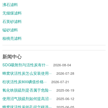
沸石滤料
无烟煤滤料
石英砂滤料
锰砂滤料
核桃壳滤料
新闻中心
SDG吸附剂与活性炭有什···
2026-08-04
蜂窝状活性炭怎么安装使用···
2026-07-28
柱状活性炭800碘值价格···
2026-07-21
氧化铁脱硫剂是否属于危险···
2025-06-19
使用沼气脱硫剂如何提高沼···
2025-06-12
蜂窝状活性炭的孔径怎样选···
2025-06-05