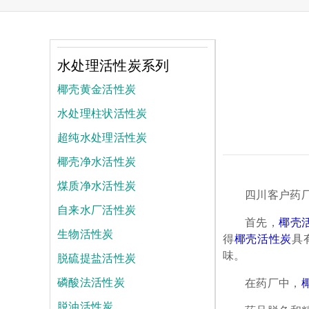
水处理活性炭系列
椰壳黄金活性炭
水处理柱状活性炭
超纯水处理活性炭
椰壳净水活性炭
煤质净水活性炭
四川客户药
自来水厂活性炭
首先，
椰壳
生物活性炭
得
椰壳活性炭
具
脱硫提盐活性炭
味。
磷酸法活性炭
在药厂中，
脱油活性炭