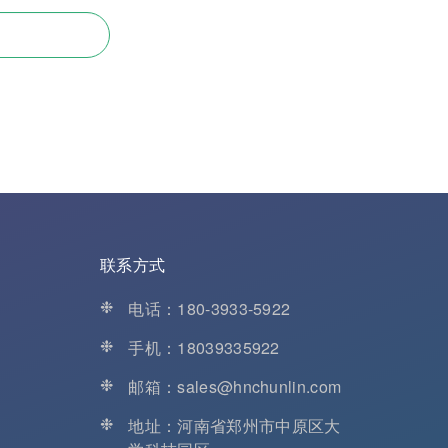
联系方式
❉
电话：180-3933-5922
❉
手机：18039335922
❉
邮箱：sales@hnchunlin.com
❉
地址：河南省郑州市中原区大