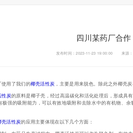
四川某药厂合作
发布时间：2023-11-23 19:00:00
来源：a
厂使用了我们的
椰壳活性炭
，主要是用来脱色。除此之外椰壳炭
活性炭
的原料是椰子壳，经过高温碳化和活化处理后，形成具有
有极强的吸附能力，可以有效地吸附和去除水中的有机物、余
椰壳活性炭
的应用主要体现在以下几个方面：