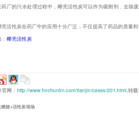
在药厂的污水处理过程中，椰壳活性炭可以作为吸附剂，去除废
椰壳活性炭在药厂中的应用十分广泛，不仅提高了药品的质量和
品：
椰壳活性炭
林官网：
http://www.hnchunlin.com/tianjin/cases/201.html
,转
化燃烧+活性炭现场