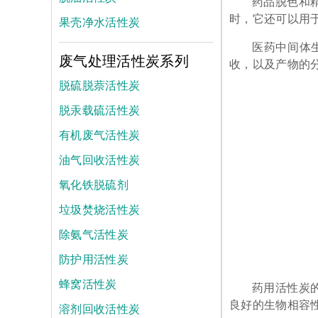
药品脱色和
时，它还可以用
果壳净水活性炭
医药中间体
废气处理活性炭系列
收，以及产物的
脱硫脱萘活性炭
脱汞载硫活性炭
有机废气活性炭
油气回收活性炭
氧化铁脱硫剂
垃圾焚烧活性炭
除氨气活性炭
防护用活性炭
蜂窝活性炭
药用活性炭
良好的生物相容
溶剂回收活性炭