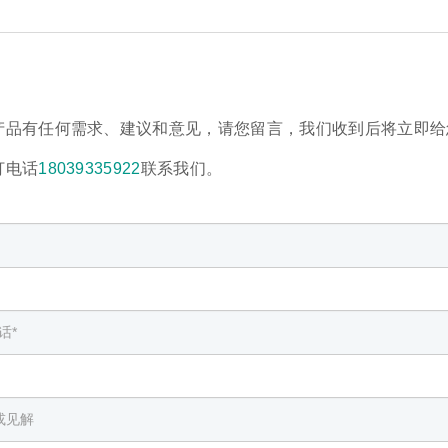
产品有任何需求、建议和意见，请您留言，我们收到后将立即给
打电话
18039335922
联系我们。