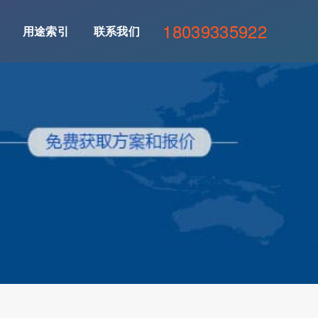
18039335922
用途索引
联系我们