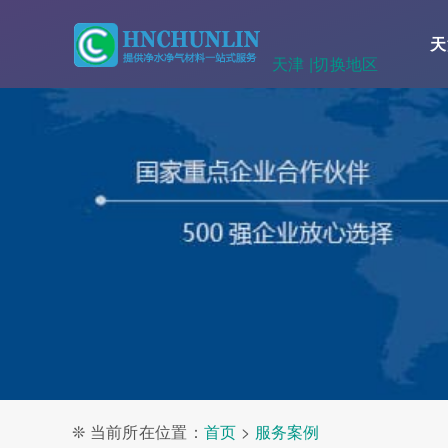
天
天津 |
切换地区
❊ 当前所在位置：
首页
>
服务案例