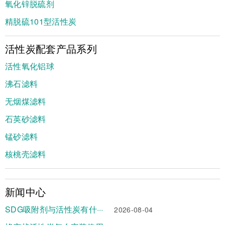
氧化锌脱硫剂
精脱硫101型活性炭
活性炭配套产品系列
活性氧化铝球
沸石滤料
无烟煤滤料
石英砂滤料
锰砂滤料
核桃壳滤料
新闻中心
SDG吸附剂与活性炭有什···
2026-08-04