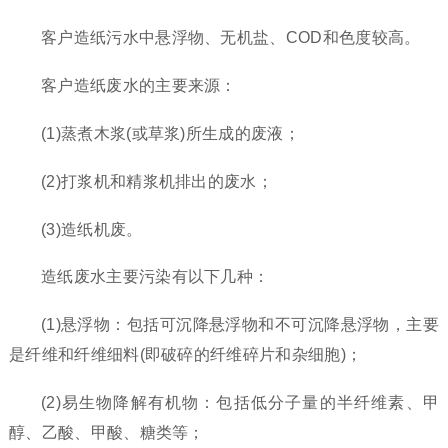
客户造纸污水中悬浮物、无机盐、COD和色度较高。
客户造纸废水的主要来源：
(1)蒸煮木浆(或草浆)所生成的废液；
(2)打浆机和精浆机排出的废水；
(3)造纸机废。
造纸废水主要污染有以下几种：
(1)悬浮物：包括可沉降悬浮物和不可沉降悬浮物，主要
是纤维和纤维细料(即破碎的纤维碎片和杂细胞)；
(2)易生物降解有机物：包括低分子量的半纤维素、甲
醇、乙酸、甲酸、糖类等；