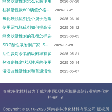
蜂窝状活性炭怎么安装使用···
2026-07-28
柱状活性炭800碘值价格···
2026-07-21
氧化铁脱硫剂是否属于危险···
2025-06-19
使用沼气脱硫剂如何提高沼···
2025-06-12
蜂窝状活性炭的孔径怎样选···
2025-06-05
SDG酸性吸附剂厂家_S···
2025-05-28
活性炭对余氯的吸附率有多···
2025-05-21
烤漆房蜂窝状活性炭的使用···
2025-05-14
浸渍改性活性炭和普通活性···
2025-05-07
春林净化材料致力于成为中国
活性炭
和
脱硫剂
行业的
净化材
料
先行者
Copyright © 2016-2026 河南春林净化材料有限公司 版权所