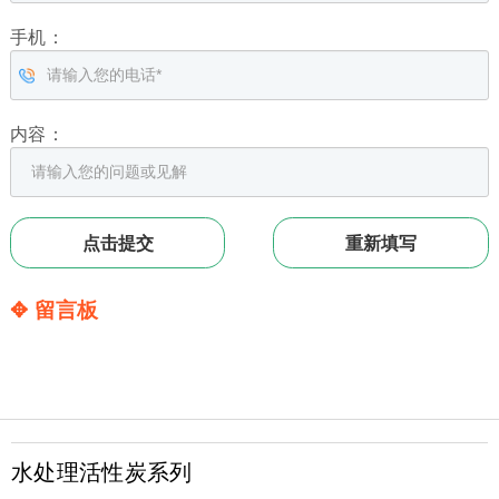
手机：
内容：
✥ 留言板
水处理活性炭系列