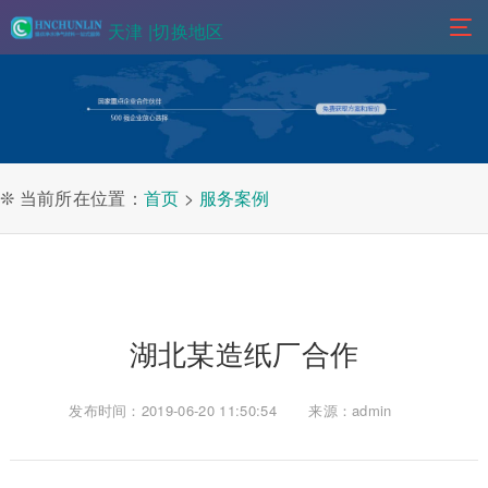
天津 |
切换地区
❊ 当前所在位置：
首页
>
服务案例
湖北某造纸厂合作
发布时间：2019-06-20 11:50:54
来源：admin