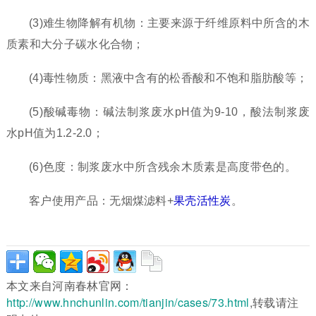
(3)难生物降解有机物：主要来源于纤维原料中所含的木
质素和大分子碳水化合物；
(4)毒性物质：黑液中含有的松香酸和不饱和脂肪酸等；
(5)酸碱毒物：碱法制浆废水pH值为9-10，酸法制浆废
水pH值为1.2-2.0；
(6)色度：制浆废水中所含残余木质素是高度带色的。
客户使用产品：无烟煤滤料+
果壳活性炭
。
本文来自河南春林官网：
http://www.hnchunlin.com/tianjin/cases/73.html
,转载请注