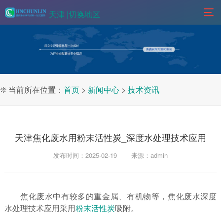
天津 |
切换地区
❊ 当前所在位置：
首页
>
新闻中心
>
技术资讯
天津焦化废水用粉末活性炭_深度水处理技术应用
发布时间：2025-02-19
来源：admin
焦化废水中有较多的重金属、有机物等，焦化废水深度
水处理技术应用采用
粉末活性炭
吸附。