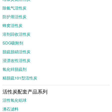
除氨气活性炭
防护用活性炭
蜂窝活性炭
溶剂回收活性炭
SDG吸附剂
脱硫脱硝活性炭
浸渍改性活性炭
氧化锌脱硫剂
精脱硫101型活性炭
活性炭配套产品系列
活性氧化铝球
沸石滤料