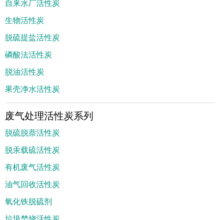
自来水厂活性炭
生物活性炭
脱硫提盐活性炭
磷酸法活性炭
脱油活性炭
果壳净水活性炭
废气处理活性炭系列
脱硫脱萘活性炭
脱汞载硫活性炭
有机废气活性炭
油气回收活性炭
氧化铁脱硫剂
垃圾焚烧活性炭