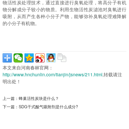
物活性炭处理技术，通过直接进行臭氧处理，将高分子有机
物分解成分子较小的物质。利用生物活性炭滤池对臭氧进行
吸附，从而产生各种小分子产物，能够弥补臭氧处理难降解
的小分子有机物。
本文来自河南春林官网：
http://www.hnchunlin.com/tianjin/jsnews/211.html
,转载请注
明出处！
上一篇：
蜂巢活性炭块是什么？
下一篇：
SDG干式酸气吸附剂是什么成分?